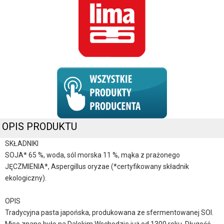
OPIS PRODUKTU
SKŁADNIKI
SOJA* 65 %, woda, sól morska 11 %, mąka z prażonego
JĘCZMIENIA*, Aspergillus oryzae (*certyfikowany składnik
ekologiczny).
OPIS
Tradycyjna pasta japońska, produkowana ze sfermentowanej SOI.