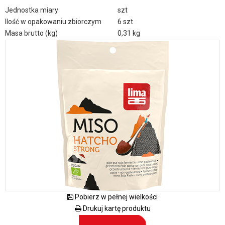
Jednostka miary
szt
Ilość w opakowaniu zbiorczym
6 szt
Masa brutto (kg)
0,31 kg
Pobierz w pełnej wielkości
Drukuj kartę produktu