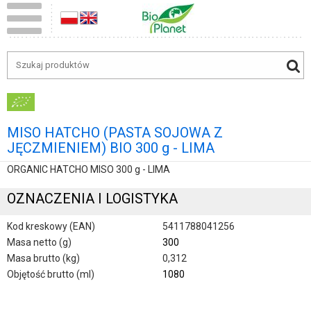
MISO HATCHO (PASTA SOJOWA Z
JĘCZMIENIEM) BIO 300 g - LIMA
ORGANIC HATCHO MISO 300 g - LIMA
OZNACZENIA I LOGISTYKA
Kod kreskowy (EAN)
5411788041256
Masa netto (g)
300
Masa brutto (kg)
0,312
Objętość brutto (ml)
1080