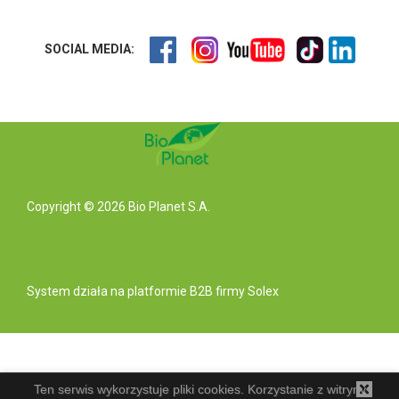
SOCIAL MEDIA:
Copyright © 2026 Bio Planet S.A.
System działa na
platformie B2B
firmy Solex
Ten serwis wykorzystuje pliki cookies. Korzystanie z witryny