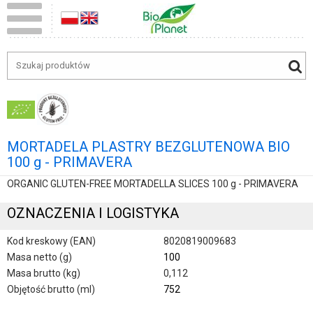
MORTADELA PLASTRY BEZGLUTENOWA BIO
100 g - PRIMAVERA
ORGANIC GLUTEN-FREE MORTADELLA SLICES 100 g - PRIMAVERA
OZNACZENIA I LOGISTYKA
Kod kreskowy (EAN)
8020819009683
Masa netto (g)
100
Masa brutto (kg)
0,112
Objętość brutto (ml)
752