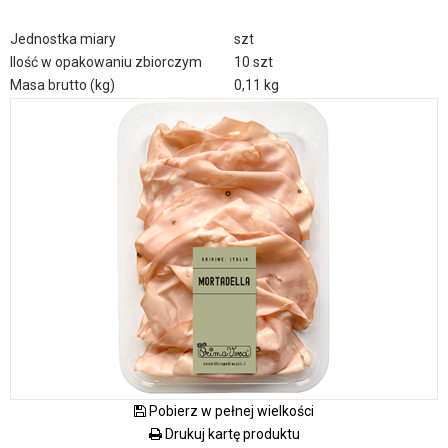
Jednostka miary
szt
Ilość w opakowaniu zbiorczym
10 szt
Masa brutto (kg)
0,11 kg
Pobierz w pełnej wielkości
Drukuj kartę produktu