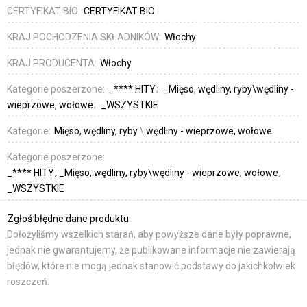
CERTYFIKAT BIO:
CERTYFIKAT BIO
KRAJ POCHODZENIA SKŁADNIKÓW:
Włochy
KRAJ PRODUCENTA:
Włochy
Kategorie poszerzone:
_**** HITY
_Mięso, wędliny, ryby\wędliny -
wieprzowe, wołowe
_WSZYSTKIE
Kategorie:
Mięso, wędliny, ryby
\
wędliny - wieprzowe, wołowe
Kategorie poszerzone:
_**** HITY
_Mięso, wędliny, ryby\wędliny - wieprzowe, wołowe
_WSZYSTKIE
Zgłoś błędne dane produktu
Dołożyliśmy wszelkich starań, aby powyższe dane były poprawne,
jednak nie gwarantujemy, że publikowane informacje nie zawierają
błędów, które nie mogą jednak stanowić podstawy do jakichkolwiek
roszczeń.