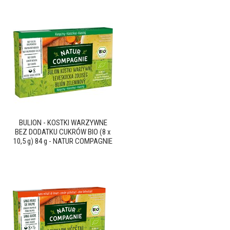
BULION - KOSTKI WARZYWNE
BEZ DODATKU CUKRÓW BIO (8 x
10,5 g) 84 g - NATUR COMPAGNIE