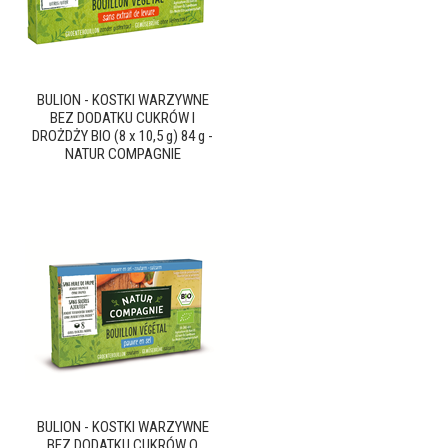
BULION - KOSTKI WARZYWNE
BEZ DODATKU CUKRÓW I
DROŻDŻY BIO (8 x 10,5 g) 84 g -
NATUR COMPAGNIE
BULION - KOSTKI WARZYWNE
BEZ DODATKU CUKRÓW O