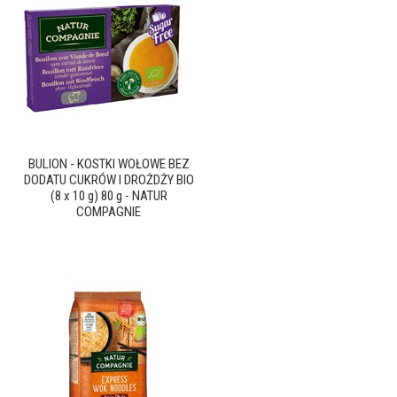
BULION - KOSTKI WOŁOWE BEZ
DODATU CUKRÓW I DROŻDŻY BIO
(8 x 10 g) 80 g - NATUR
COMPAGNIE