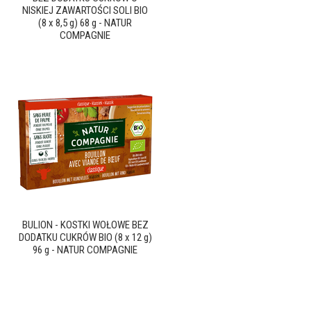
NISKIEJ ZAWARTOŚCI SOLI BIO
(8 x 8,5 g) 68 g - NATUR
COMPAGNIE
BULION - KOSTKI WOŁOWE BEZ
DODATKU CUKRÓW BIO (8 x 12 g)
96 g - NATUR COMPAGNIE