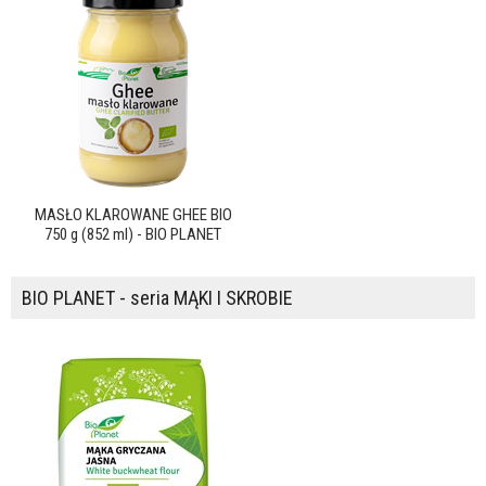
MASŁO KLAROWANE GHEE BIO
750 g (852 ml) - BIO PLANET
BIO PLANET - seria MĄKI I SKROBIE