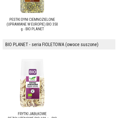
PESTKI DYNI CIEMNOZIELONE
(UPRAWIANE W EUROPIE) BIO 350
g - BIO PLANET
BIO PLANET - seria FIOLETOWA (owoce suszone)
FRYTKI JABŁKOWE