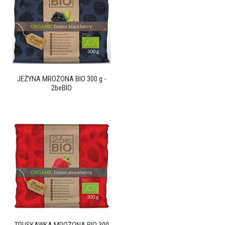
JEŻYNA MROŻONA BIO 300 g -
2beBIO