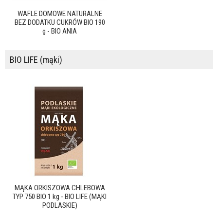
WAFLE DOMOWE NATURALNE
BEZ DODATKU CUKRÓW BIO 190
g - BIO ANIA
BIO LIFE (mąki)
MĄKA ORKISZOWA CHLEBOWA
TYP 750 BIO 1 kg - BIO LIFE (MĄKI
PODLASKIE)