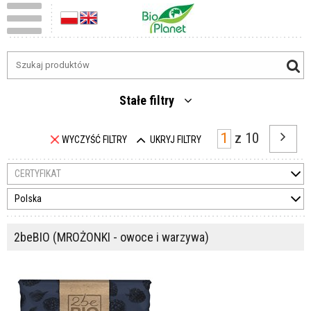
Stałe filtry
z
10
WYCZYŚĆ FILTRY
UKRYJ FILTRY
CERTYFIKAT
Polska
2beBIO (MROŻONKI - owoce i warzywa)