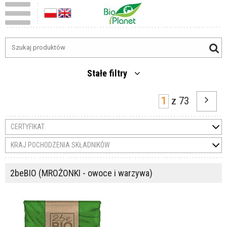
Stałe filtry
z
73
CERTYFIKAT
KRAJ POCHODZENIA SKŁADNIKÓW
2beBIO (MROŻONKI - owoce i warzywa)