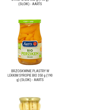
(SŁOIK) - AARTS
BRZOSKWINIE PLASTRY W
LEKKIM SYROPIE BIO 350 g (190
g) (SŁOIK) - AARTS