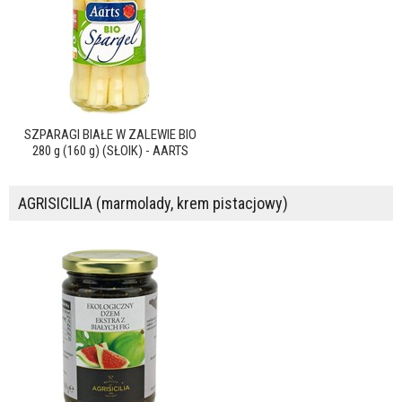
SZPARAGI BIAŁE W ZALEWIE BIO
280 g (160 g) (SŁOIK) - AARTS
AGRISICILIA (marmolady, krem pistacjowy)