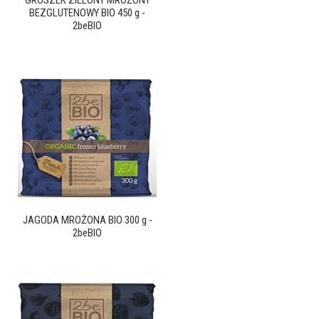
GROSZEK ZIELONY MROŻONY
BEZGLUTENOWY BIO 450 g -
2beBIO
JAGODA MROŻONA BIO 300 g -
2beBIO