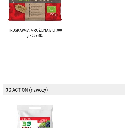
TRUSKAWKA MROŻONA BIO 300
g - 2beBIO
3G ACTION (nawozy)