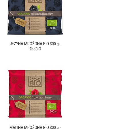
JEŻYNA MROŻONA BIO 300 g -
2beBIO
MALINA MROŻONA BIO 300 g -