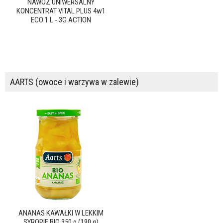
NAWÓZ UNIWERSALNY
KONCENTRAT VITAL PLUS 4w1
ECO 1 L - 3G ACTION
AARTS (owoce i warzywa w zalewie)
ANANAS KAWAŁKI W LEKKIM
SYROPIE BIO 350 g (190 g)