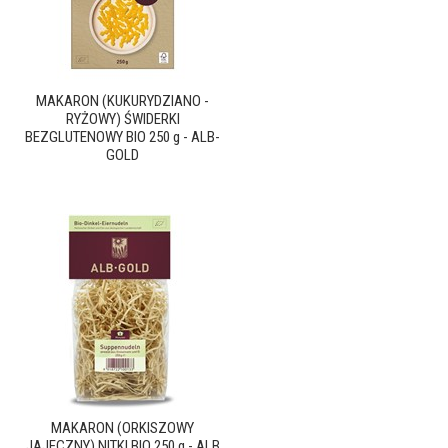
MAKARON (KUKURYDZIANO -
RYŻOWY) ŚWIDERKI
BEZGLUTENOWY BIO 250 g - ALB-
GOLD
MAKARON (ORKISZOWY
JAJECZNY) NITKI BIO 250 g - ALB