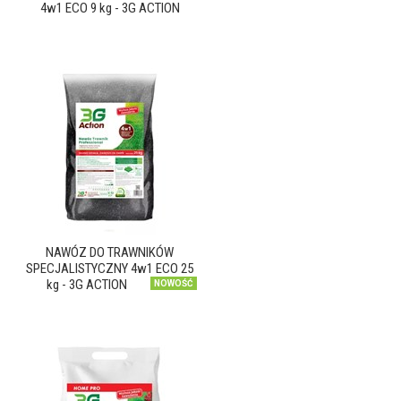
4w1 ECO 9 kg - 3G ACTION
NAWÓZ DO TRAWNIKÓW
SPECJALISTYCZNY 4w1 ECO 25
kg - 3G ACTION
NOWOŚĆ