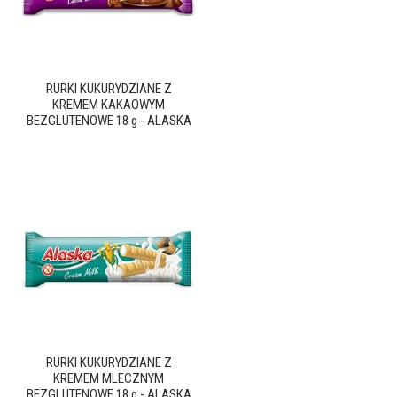
RURKI KUKURYDZIANE Z
KREMEM KAKAOWYM
BEZGLUTENOWE 18 g - ALASKA
RURKI KUKURYDZIANE Z
KREMEM MLECZNYM
BEZGLUTENOWE 18 g - ALASKA