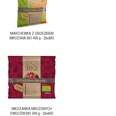
MARCHEWKA Z GROSZKIEM
MROŻONA BIO 450 g - 2beBIO
MIESZANKA MROŻONYCH
OWOCÓW BIO 300 g - 2beBIO