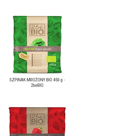
SZPINAK MROŻONY BIO 450 g -
2beBIO