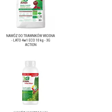
NAWÓZ DO TRAWNIKÓW WIOSNA
- LATO 4w1 ECO 10 kg - 3G
ACTION