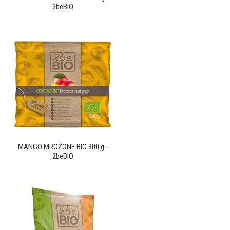
2beBIO
MANGO MROŻONE BIO 300 g -
2beBIO