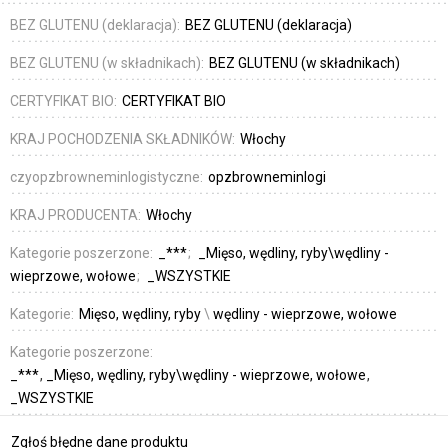
BEZ GLUTENU (deklaracja):
BEZ GLUTENU (deklaracja)
BEZ GLUTENU (w składnikach):
BEZ GLUTENU (w składnikach)
CERTYFIKAT BIO:
CERTYFIKAT BIO
KRAJ POCHODZENIA SKŁADNIKÓW:
Włochy
czyopzbrowneminlogistyczne:
opzbrowneminlogi
KRAJ PRODUCENTA:
Włochy
Kategorie poszerzone:
_***
_Mięso, wędliny, ryby\wędliny -
wieprzowe, wołowe
_WSZYSTKIE
Kategorie:
Mięso, wędliny, ryby
\
wędliny - wieprzowe, wołowe
Kategorie poszerzone:
_***
_Mięso, wędliny, ryby\wędliny - wieprzowe, wołowe
_WSZYSTKIE
Zgłoś błędne dane produktu