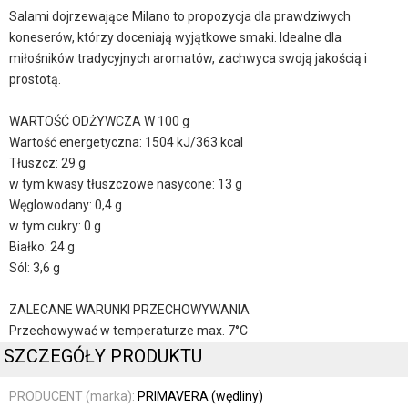
Salami dojrzewające Milano to propozycja dla prawdziwych
koneserów, którzy doceniają wyjątkowe smaki. Idealne dla
miłośników tradycyjnych aromatów, zachwyca swoją jakością i
prostotą.
WARTOŚĆ ODŻYWCZA W 100 g
Wartość energetyczna: 1504 kJ/363 kcal
Tłuszcz: 29 g
w tym kwasy tłuszczowe nasycone: 13 g
Węglowodany: 0,4 g
w tym cukry: 0 g
Białko: 24 g
Sól: 3,6 g
ZALECANE WARUNKI PRZECHOWYWANIA
Przechowywać w temperaturze max. 7°C
SZCZEGÓŁY PRODUKTU
PRODUCENT (marka):
PRIMAVERA (wędliny)