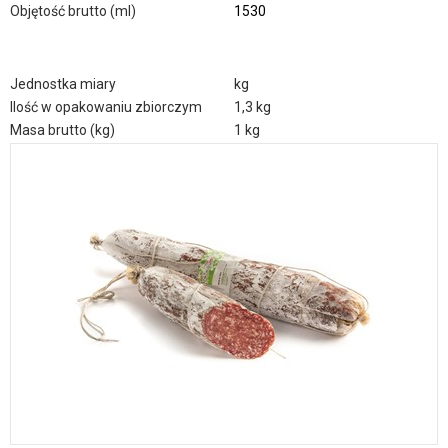
Objętość brutto (ml)
1530
Jednostka miary
kg
Ilość w opakowaniu zbiorczym
1,3 kg
Masa brutto (kg)
1 kg