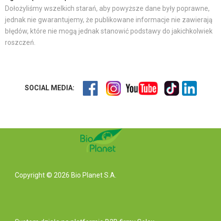
Dołożyliśmy wszelkich starań, aby powyższe dane były poprawne,
jednak nie gwarantujemy, że publikowane informacje nie zawierają
błędów, które nie mogą jednak stanowić podstawy do jakichkolwiek
roszczeń.
SOCIAL MEDIA:
Copyright © 2026 Bio Planet S.A.