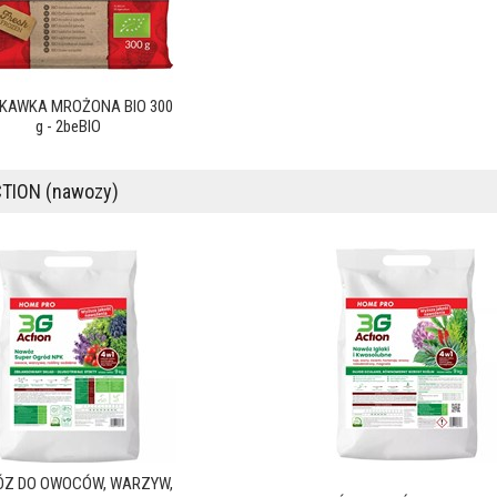
KAWKA MROŻONA BIO 300
g - 2beBIO
CTION (nawozy)
Z DO OWOCÓW, WARZYW,