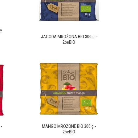
Y
JAGODA MROŻONA BIO 300 g -
2beBIO
 -
MANGO MROŻONE BIO 300 g -
2beBIO