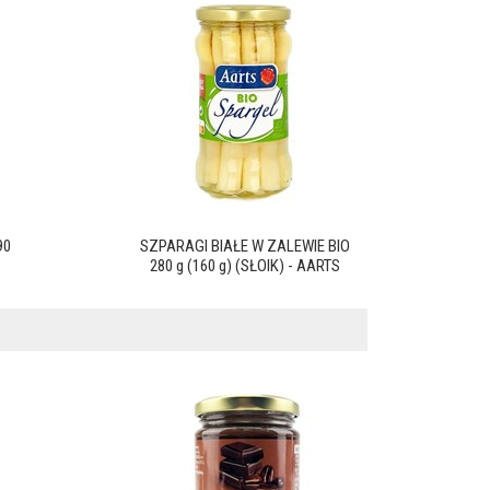
90
SZPARAGI BIAŁE W ZALEWIE BIO
280 g (160 g) (SŁOIK) - AARTS