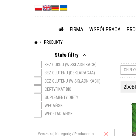
FIRMA
WSPÓŁPRACA
PRO
PRODUKTY
Stałe filtry
BEZ CUKRU (W SKŁADNIKACH)
CERTY
BEZ GLUTENU (DEKLARACJA)
BEZ GLUTENU (W SKŁADNIKACH)
2beBI
CERTYFIKAT BIO
SUPLEMENTY DIETY
WEGAŃSKI
WEGETARIAŃSKI