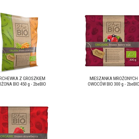
RCHEWKA Z GROSZKIEM
MIESZANKA MROŻONYCH
ŻONA BIO 450 g - 2beBIO
OWOCÓW BIO 300 g - 2beBI