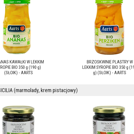
NAS KAWAŁKI W LEKKIM
BRZOSKWINIE PLASTRY W
ROPIE BIO 350 g (190 g)
LEKKIM SYROPIE BIO 350 g (1
(SŁOIK) - AARTS
g) (SŁOIK) - AARTS
ICILIA (marmolady, krem pistacjowy)