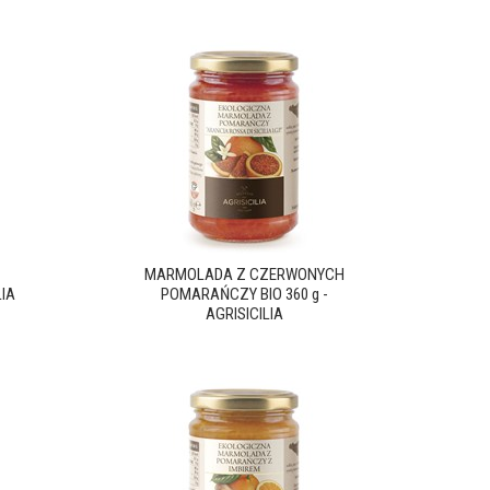
MARMOLADA Z CZERWONYCH
LIA
POMARAŃCZY BIO 360 g -
AGRISICILIA