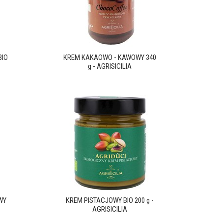
BIO
KREM KAKAOWO - KAWOWY 340
g - AGRISICILIA
WY
KREM PISTACJOWY BIO 200 g -
AGRISICILIA