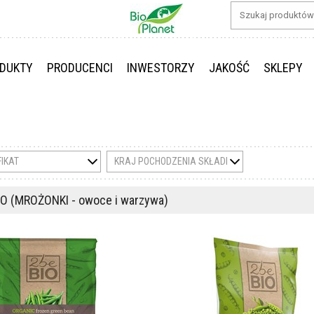
DUKTY
PRODUCENCI
INWESTORZY
JAKOŚĆ
SKLEPY
FIKAT
KRAJ POCHODZENIA SKŁADNIKÓW
O (MROŻONKI - owoce i warzywa)