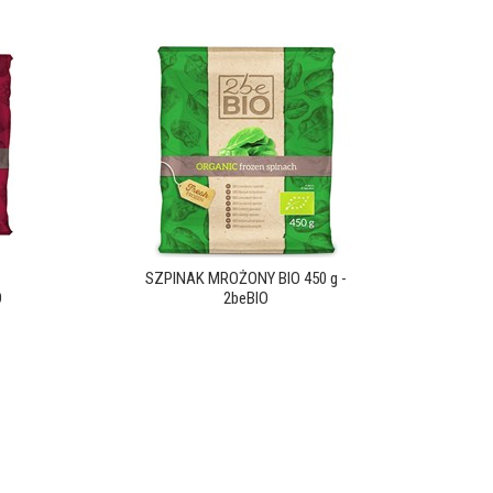
SZPINAK MROŻONY BIO 450 g -
O
2beBIO