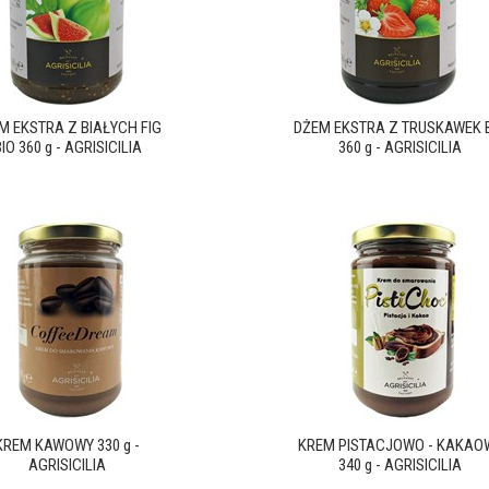
M EKSTRA Z BIAŁYCH FIG
DŻEM EKSTRA Z TRUSKAWEK 
IO 360 g - AGRISICILIA
360 g - AGRISICILIA
KREM KAWOWY 330 g -
KREM PISTACJOWO - KAKAO
AGRISICILIA
340 g - AGRISICILIA