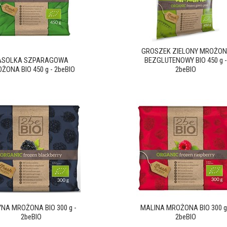
GROSZEK ZIELONY MROŻON
ASOLKA SZPARAGOWA
BEZGLUTENOWY BIO 450 g -
ŻONA BIO 450 g - 2beBIO
2beBIO
NA MROŻONA BIO 300 g -
MALINA MROŻONA BIO 300 g
2beBIO
2beBIO