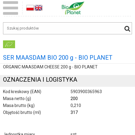
SER MAASDAM BIO 200 g - BIO PLANET
ORGANIC MAASDAM CHEESE 200 g - BIO PLANET
OZNACZENIA I LOGISTYKA
Kod kreskowy (EAN)
5903900365963
Masa netto (g)
200
Masa brutto (kg)
0,210
Objętość brutto (ml)
317
Jednostka miary
szt