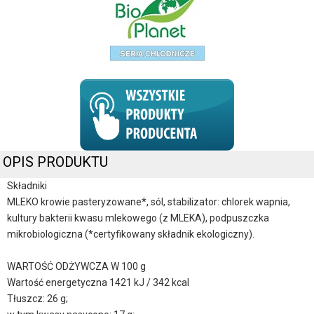
OPIS PRODUKTU
Składniki
MLEKO krowie pasteryzowane*, sól, stabilizator: chlorek wapnia,
kultury bakterii kwasu mlekowego (z MLEKA), podpuszczka
mikrobiologiczna (*certyfikowany składnik ekologiczny).
WARTOŚĆ ODŻYWCZA W 100 g
Wartość energetyczna 1421 kJ / 342 kcal
Tłuszcz: 26 g;