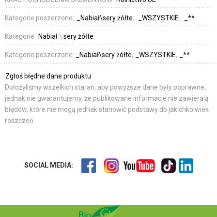
Kategorie poszerzone:
_Nabiał\sery żółte
_WSZYSTKIE
_**
Kategorie:
Nabiał
\
sery żółte
Kategorie poszerzone:
_Nabiał\sery żółte
_WSZYSTKIE
_**
Zgłoś błędne dane produktu
Dołożyliśmy wszelkich starań, aby powyższe dane były poprawne,
jednak nie gwarantujemy, że publikowane informacje nie zawierają
błędów, które nie mogą jednak stanowić podstawy do jakichkolwiek
roszczeń.
SOCIAL MEDIA: