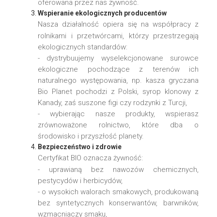
oferowana przez nas żywność.
Wspieranie ekologicznych producentów
Nasza działalność opiera się na współpracy z
rolnikami i przetwórcami, którzy przestrzegają
ekologicznych standardów:
- dystrybuujemy wyselekcjonowane surowce
ekologiczne pochodzące z terenów ich
naturalnego występowania, np. kasza gryczana
Bio Planet pochodzi z Polski, syrop klonowy z
Kanady, zaś suszone figi czy rodzynki z Turcji,
- wybierając nasze produkty, wspierasz
zrównoważone rolnictwo, które dba o
środowisko i przyszłość planety.
Bezpieczeństwo i zdrowie
Certyfikat BIO oznacza żywność:
- uprawianą bez nawozów chemicznych,
pestycydów i herbicydów,
- o wysokich walorach smakowych, produkowaną
bez syntetycznych konserwantów, barwników,
wzmacniaczy smaku,