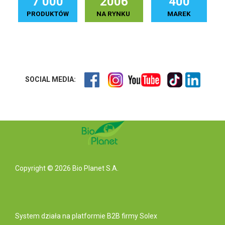
7 000
2006
400
PRODUKTÓW
NA RYNKU
MAREK
SOCIAL MEDIA:
Copyright © 2026 Bio Planet S.A.
System działa na
platformie B2B
firmy Solex