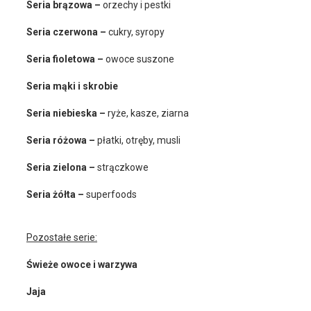
Seria brązowa –
orzechy i pestki
Seria czerwona –
cukry, syropy
Seria fioletowa –
owoce suszone
Seria mąki i skrobie
Seria niebieska –
ryże, kasze, ziarna
Seria różowa –
płatki, otręby, musli
Seria zielona –
strączkowe
Seria żółta –
superfoods
Pozostałe serie:
Świeże owoce i warzywa
Jaja