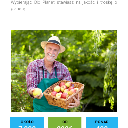
Wybierając Bio Planet stawiasz na jakość i troskę o
planetę.
OKOŁO
OD
PONAD