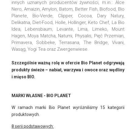
innych uznanych producentów żywności, m.in.: Alce
Nero, Amaizin, Amylon, Batom, Better Fish, Biofood, Bio
Planete, Bio-Verde, Clipper, Cocoa, Dary Natury,
Delikatna, Diet-Food, Holle, Hollinger, Keto Chef, La Bio
Idea, Lebensbaum, Levante, Lima, Limeko, Mount
Hagen, Moya Matcha, Natumi, Physalis, Pięć Przemian,
Primavera, Sobbeke, Terrasana, The Bridge, Vivani,
Wasąg, Yogi Tea oraz Zwergenwiese.
Szczególnie ważną rolę w ofercie Bio Planet odgrywają
produkty świeże – nabiał, warzywa i owoce oraz wędliny
i mięso BIO.
MARKI WŁASNE - BIO PLANET
W ramach marki Bio Planet wyróżniliśmy 15 kategorii
produktowych.
8 serii podstawowych: