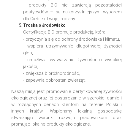
- produkty BIO nie zawierają pozostałości
pestycydów – są najkorzystniejszym wyborem
dla Ciebie i Twojej rodziny.
Troska
o środowisko
Certyfikacja BIO promuje produkcję, która:
- przyczynia się do ochrony środowiska i klimatu,
- wspiera utrzymywanie długotrwałej żyzności
gleb,
- umożliwia wytwarzanie żywności o wysokiej
jakości,
- zwiększa bioróżnorodność,
- zapewnia dobrostan zwierząt.
Naszą misją jest promowanie certyfikowanej żywności
ekologicznej oraz jej dostarczanie w szerokiej gamie i
w rozsądnych cenach klientom na terenie Polski i
innych krajów. Wspieramy lokalną gospodarkę
stwarzając warunki rozwoju pracownikom oraz
promując lokalne produkty ekologiczne.