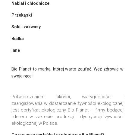
Nabiał i chłodnicze
Przekąski
Soki i zakwasy
Białka
Inne
Bio Planet to marka, której warto zaufać. Weź zdrowie w
swoje ręce!
Potwierdzeniem jakości, wiarygodności i
zaangażowania w dostarczanie żywności ekologicznej
jest certyfikat ekologiczny Bio Planet – firmy będącej
liderem w zakresie produkcji i dystrybucji żywności
ekologicznej w Polsce.
Co oznacza certyfikat ekologiczny Bio Planet?