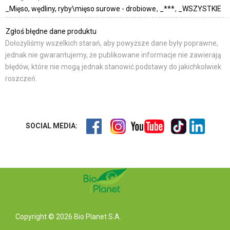
_Mięso, wędliny, ryby\mięso surowe - drobiowe
_***
_WSZYSTKIE
Zgłoś błędne dane produktu
Dołożyliśmy wszelkich starań, aby powyższe dane były poprawne,
jednak nie gwarantujemy, że publikowane informacje nie zawierają
błędów, które nie mogą jednak stanowić podstawy do jakichkolwiek
roszczeń.
SOCIAL MEDIA:
Copyright © 2026 Bio Planet S.A.