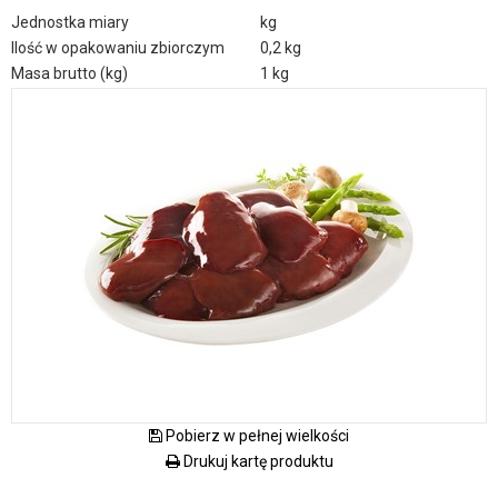
Jednostka miary
kg
Ilość w opakowaniu zbiorczym
0,2 kg
Masa brutto (kg)
1 kg
Pobierz w pełnej wielkości
Drukuj kartę produktu