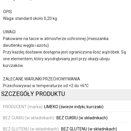
OPIS
Waga: standard około 0,20 kg.
UWAGI
Pakowane na tacce w atmosferze ochronnej (mieszanka
dwutlenku węgla i azotu).
Przy każdej dostawie dostępna jest ograniczona ilość wątróbek. Są
one elementem, który wyodrębniany jest przy okazji uboju
kurczaków.
ZALECANE WARUNKI PRZECHOWYWANIA
Przechowywać w temperaturze od +2 do +6°C
SZCZEGÓŁY PRODUKTU
PRODUCENT (marka):
LIMEKO (świeże indyki, kurczaki)
BEZ CUKRU (w składnikach):
BEZ CUKRU (w składnikach)
BEZ GLUTENU (w składnikach):
BEZ GLUTENU (w składnikach)