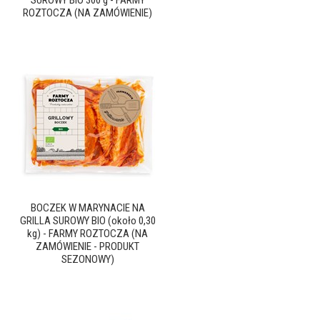
SUROWY BIO 300 g - FARMY
ROZTOCZA (NA ZAMÓWIENIE)
BOCZEK W MARYNACIE NA
GRILLA SUROWY BIO (około 0,30
kg) - FARMY ROZTOCZA (NA
ZAMÓWIENIE - PRODUKT
SEZONOWY)