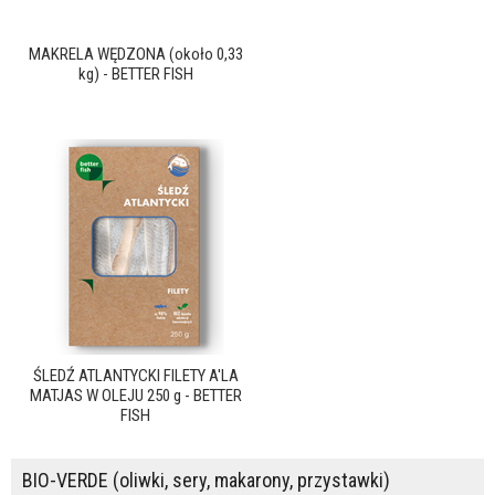
MAKRELA WĘDZONA (około 0,33
kg) - BETTER FISH
ŚLEDŹ ATLANTYCKI FILETY A'LA
MATJAS W OLEJU 250 g - BETTER
FISH
BIO-VERDE (oliwki, sery, makarony, przystawki)