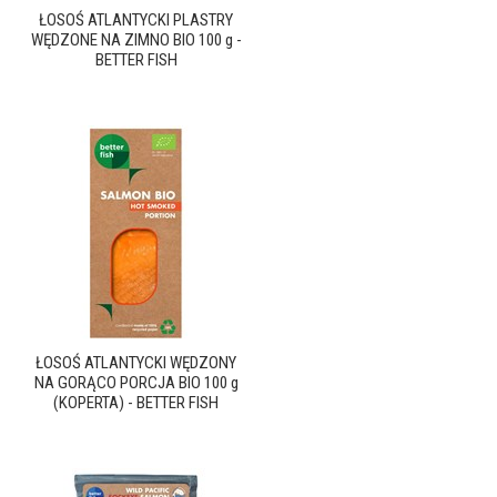
ŁOSOŚ ATLANTYCKI PLASTRY
WĘDZONE NA ZIMNO BIO 100 g -
BETTER FISH
ŁOSOŚ ATLANTYCKI WĘDZONY
NA GORĄCO PORCJA BIO 100 g
(KOPERTA) - BETTER FISH