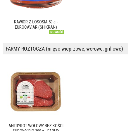
KAWIOR Z ŁOSOSIA 50 g -
EUROCAVIAR (SHIKRAN)
NOWOŚĆ
FARMY ROZTOCZA (mięso wieprzowe, wołowe, grillowe)
ANTRYKOT WOŁOWY BEZ KOŚCI