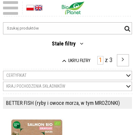
Stałe filtry
z
3
UKRYJ FILTRY
CERTYFIKAT
KRAJ POCHODZENIA SKŁADNIKÓW
BETTER FISH (ryby i owoce morza, w tym MROŻONKI)