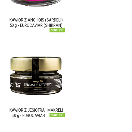
KAWIOR Z ANCHOIS (SARDELI)
50 g - EUROCAVIAR (SHIKRAN)
NOWOŚĆ
KAWIOR Z JESIOTRA I MAKRELI
50 g - EUROCAVIAR
NOWOŚĆ