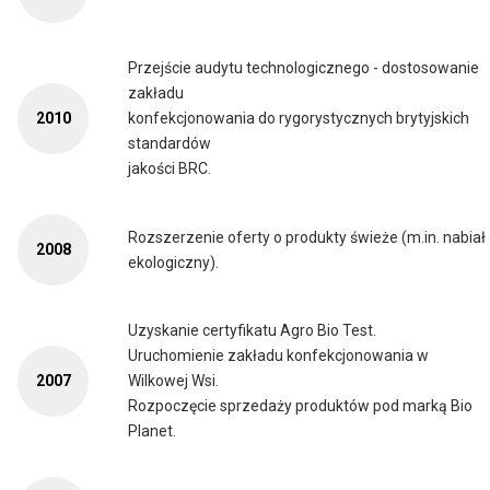
Przejście audytu technologicznego - dostosowanie
zakładu
2010
konfekcjonowania do rygorystycznych brytyjskich
standardów
jakości BRC.
Rozszerzenie oferty o produkty świeże (m.in. nabiał
2008
ekologiczny).
Uzyskanie certyfikatu Agro Bio Test.
Uruchomienie zakładu konfekcjonowania w
2007
Wilkowej Wsi.
Rozpoczęcie sprzedaży produktów pod marką Bio
Planet.