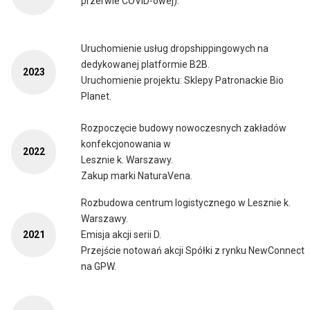
przerwie COVID-owej).
Uruchomienie usług dropshippingowych na
dedykowanej platformie B2B.
2023
Uruchomienie projektu: Sklepy Patronackie Bio
Planet.
Rozpoczęcie budowy nowoczesnych zakładów
konfekcjonowania w
2022
Lesznie k. Warszawy.
Zakup marki NaturaVena.
Rozbudowa centrum logistycznego w Lesznie k.
Warszawy.
2021
Emisja akcji serii D.
Przejście notowań akcji Spółki z rynku NewConnect
na GPW.