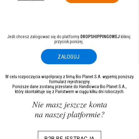
Jeśli chcesz zalogować się do platformy
DROPSHIPPINGOWEJ
kliknij
przycisk poniżej.
ZALOGUJ
W celu rozpoczęcia współpracy z firmą Bio Planet S.A. wypełnij poniższy
formularz rejestracyjny.
Poniższe dane zostaną przesłane do Handlowca Bio Planet S.A.,
który skontaktuje się z Państwem w ciągu kilku dni roboczych.
Nie masz jeszcze konta
na naszej platformie?
B2B REJESTRACJA