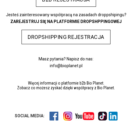
Jesteś zainteresowany współpracą na zasadach droppshipingu?
ZAREJESTRUJ SIĘ NA PLATFORMIE DROPSHPPINGOWEJ
DROPSHIPPING REJESTRACJA
Masz pytania? Napisz do nas:
info@bioplanet.pl
Więcej informacji o platformie b2b Bio Planet.
Zobacz co możesz zyskać dzięki współpracy z Bio Planet.
SOCIAL MEDIA: