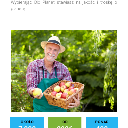
Wybierając Bio Planet stawiasz na jakość i troskę o
planetę.
OKOŁO
OD
PONAD