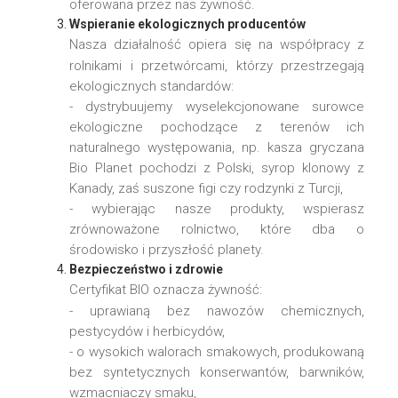
oferowana przez nas żywność.
Wspieranie ekologicznych producentów
Nasza działalność opiera się na współpracy z
rolnikami i przetwórcami, którzy przestrzegają
ekologicznych standardów:
- dystrybuujemy wyselekcjonowane surowce
ekologiczne pochodzące z terenów ich
naturalnego występowania, np. kasza gryczana
Bio Planet pochodzi z Polski, syrop klonowy z
Kanady, zaś suszone figi czy rodzynki z Turcji,
- wybierając nasze produkty, wspierasz
zrównoważone rolnictwo, które dba o
środowisko i przyszłość planety.
Bezpieczeństwo i zdrowie
Certyfikat BIO oznacza żywność:
- uprawianą bez nawozów chemicznych,
pestycydów i herbicydów,
- o wysokich walorach smakowych, produkowaną
bez syntetycznych konserwantów, barwników,
wzmacniaczy smaku,