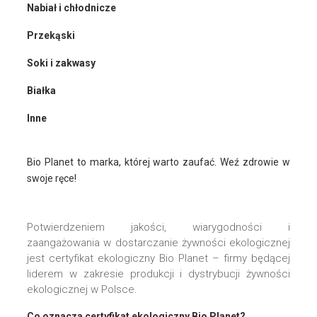
Nabiał i chłodnicze
Przekąski
Soki i zakwasy
Białka
Inne
Bio Planet to marka, której warto zaufać. Weź zdrowie w
swoje ręce!
Potwierdzeniem jakości, wiarygodności i
zaangażowania w dostarczanie żywności ekologicznej
jest certyfikat ekologiczny Bio Planet – firmy będącej
liderem w zakresie produkcji i dystrybucji żywności
ekologicznej w Polsce.
Co oznacza certyfikat ekologiczny Bio Planet?