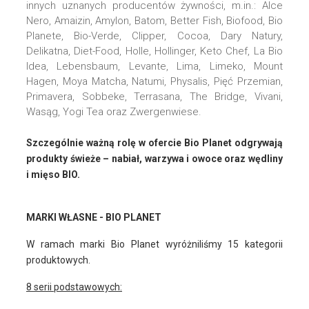
innych uznanych producentów żywności, m.in.: Alce
Nero, Amaizin, Amylon, Batom, Better Fish, Biofood, Bio
Planete, Bio-Verde, Clipper, Cocoa, Dary Natury,
Delikatna, Diet-Food, Holle, Hollinger, Keto Chef, La Bio
Idea, Lebensbaum, Levante, Lima, Limeko, Mount
Hagen, Moya Matcha, Natumi, Physalis, Pięć Przemian,
Primavera, Sobbeke, Terrasana, The Bridge, Vivani,
Wasąg, Yogi Tea oraz Zwergenwiese.
Szczególnie ważną rolę w ofercie Bio Planet odgrywają
produkty świeże – nabiał, warzywa i owoce oraz wędliny
i mięso BIO.
MARKI WŁASNE - BIO PLANET
W ramach marki Bio Planet wyróżniliśmy 15 kategorii
produktowych.
8 serii podstawowych: