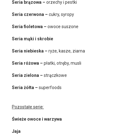
Seria brązowa –
orzechy i pestki
Seria czerwona –
cukry, syropy
Seria fioletowa –
owoce suszone
Seria mąki i skrobie
Seria niebieska –
ryże, kasze, ziarna
Seria różowa –
płatki, otręby, musli
Seria zielona –
strączkowe
Seria żółta –
superfoods
Pozostałe serie:
Świeże owoce i warzywa
Jaja