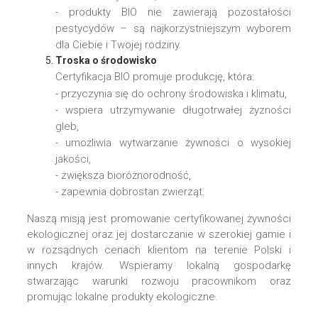
- produkty BIO nie zawierają pozostałości
pestycydów – są najkorzystniejszym wyborem
dla Ciebie i Twojej rodziny.
Troska
o środowisko
Certyfikacja BIO promuje produkcję, która:
- przyczynia się do ochrony środowiska i klimatu,
- wspiera utrzymywanie długotrwałej żyzności
gleb,
- umożliwia wytwarzanie żywności o wysokiej
jakości,
- zwiększa bioróżnorodność,
- zapewnia dobrostan zwierząt.
Naszą misją jest promowanie certyfikowanej żywności
ekologicznej oraz jej dostarczanie w szerokiej gamie i
w rozsądnych cenach klientom na terenie Polski i
innych krajów. Wspieramy lokalną gospodarkę
stwarzając warunki rozwoju pracownikom oraz
promując lokalne produkty ekologiczne.