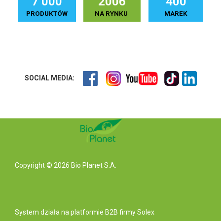
7 000
2006
400
PRODUKTÓW
NA RYNKU
MAREK
SOCIAL MEDIA:
Copyright © 2026 Bio Planet S.A.
System działa na
platformie B2B
firmy Solex