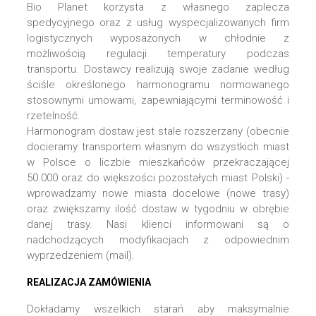
Bio Planet korzysta z własnego zaplecza
spedycyjnego oraz z usług wyspecjalizowanych firm
logistycznych wyposażonych w chłodnie z
możliwością regulacji temperatury podczas
transportu. Dostawcy realizują swoje zadanie według
ściśle określonego harmonogramu normowanego
stosownymi umowami, zapewniającymi terminowość i
rzetelność.
Harmonogram dostaw jest stale rozszerzany (obecnie
docieramy transportem własnym do wszystkich miast
w Polsce o liczbie mieszkańców przekraczającej
50.000 oraz do większości pozostałych miast Polski) -
wprowadzamy nowe miasta docelowe (nowe trasy)
oraz zwiększamy ilość dostaw w tygodniu w obrębie
danej trasy. Nasi klienci informowani są o
nadchodzących modyfikacjach z odpowiednim
wyprzedzeniem (mail).
REALIZACJA ZAMÓWIENIA
Dokładamy wszelkich starań aby maksymalnie