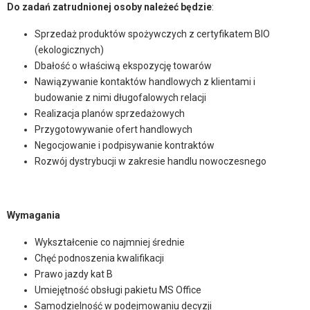
Do zadań zatrudnionej osoby należeć będzie
:
Sprzedaż produktów spożywczych z certyfikatem BIO
(ekologicznych)
Dbałość o właściwą ekspozycję towarów
Nawiązywanie kontaktów handlowych z klientami i
budowanie z nimi długofalowych relacji
Realizacja planów sprzedażowych
Przygotowywanie ofert handlowych
Negocjowanie i podpisywanie kontraktów
Rozwój dystrybucji w zakresie handlu nowoczesnego
Wymagania
Wykształcenie co najmniej średnie
Chęć podnoszenia kwalifikacji
Prawo jazdy kat B
Umiejętność obsługi pakietu MS Office
Samodzielność w podejmowaniu decyzji