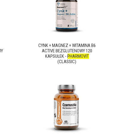
CYNK + MAGNEZ + WITAMINA B6
WY
ACTIVE BEZGLUTENOWY 120
KAPSUŁEK -
PHARMOVIT
(CLASSIC)