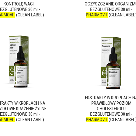
KONTROLĘ WAGI
OCZYSZCZANIE ORGANIZM
EZGLUTENOWE 30 ml -
BEZGLUTENOWE 30 ml -
ARMOVIT
(CLEAN LABEL)
PHARMOVIT
(CLEAN LABEL
EKSTRAKTY W KROPLACH N
TRAKTY W KROPLACH NA
PRAWIDŁOWY POZIOM
IDŁOWE KRĄŻENIE ŻYLNE
CHOLESTEROLU
EZGLUTENOWE 30 ml -
BEZGLUTENOWE 30 ml -
ARMOVIT
(CLEAN LABEL)
PHARMOVIT
(CLEAN LABEL