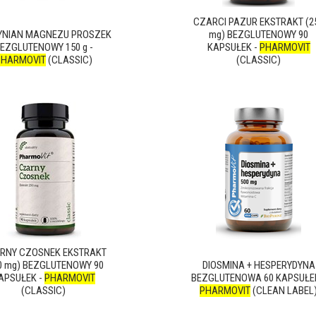
CZARCI PAZUR EKSTRAKT (2
YNIAN MAGNEZU PROSZEK
mg) BEZGLUTENOWY 90
EZGLUTENOWY 150 g -
KAPSUŁEK -
PHARMOVIT
PHARMOVIT
(CLASSIC)
(CLASSIC)
RNY CZOSNEK EKSTRAKT
0 mg) BEZGLUTENOWY 90
DIOSMINA + HESPERYDYNA
APSUŁEK -
PHARMOVIT
BEZGLUTENOWA 60 KAPSUŁEK
(CLASSIC)
PHARMOVIT
(CLEAN LABEL