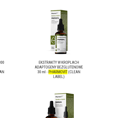
300
EKSTRAKTY W KROPLACH
ADAPTOGENY BEZGLUTENOWE
AN
30 ml -
PHARMOVIT
(CLEAN
LABEL)