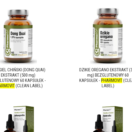
GIEL CHIŃSKI (DONG QUAI)
DZIKIE OREGANO EKSTRAKT (
EKSTRAKT (500 mg)
mg) BEZGLUTENOWY 60
LUTENOWY 60 KAPSUŁEK -
KAPSUŁEK -
PHARMOVIT
(CLE
ARMOVIT
(CLEAN LABEL)
LABEL)