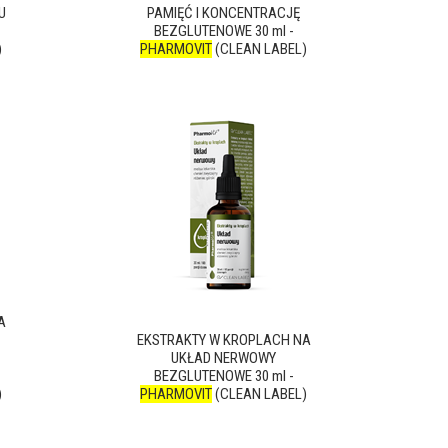
U
PAMIĘĆ I KONCENTRACJĘ
BEZGLUTENOWE 30 ml -
)
PHARMOVIT
(CLEAN LABEL)
A
EKSTRAKTY W KROPLACH NA
UKŁAD NERWOWY
BEZGLUTENOWE 30 ml -
)
PHARMOVIT
(CLEAN LABEL)