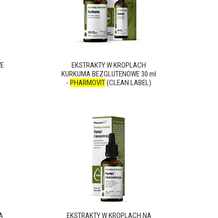
WE
EKSTRAKTY W KROPLACH
KURKUMA BEZGLUTENOWE 30 ml
-
PHARMOVIT
(CLEAN LABEL)
A
EKSTRAKTY W KROPLACH NA