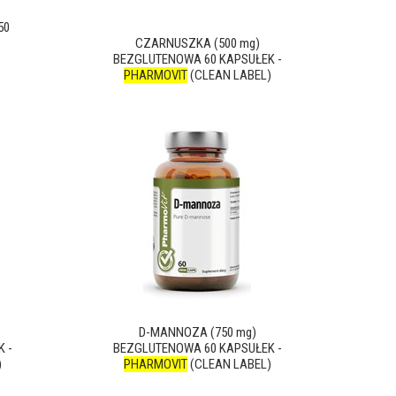
50
CZARNUSZKA (500 mg)
BEZGLUTENOWA 60 KAPSUŁEK -
PHARMOVIT
(CLEAN LABEL)
D-MANNOZA (750 mg)
 -
BEZGLUTENOWA 60 KAPSUŁEK -
)
PHARMOVIT
(CLEAN LABEL)