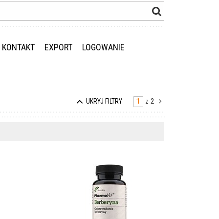
KONTAKT
EXPORT
LOGOWANIE
z
2
UKRYJ FILTRY