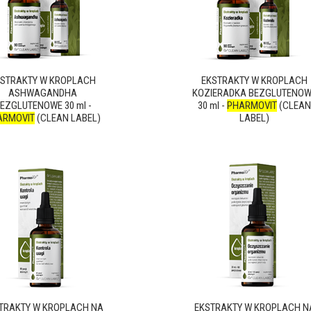
KSTRAKTY W KROPLACH
EKSTRAKTY W KROPLACH
ASHWAGANDHA
KOZIERADKA BEZGLUTENO
EZGLUTENOWE 30 ml -
30 ml -
PHARMOVIT
(CLEAN
ARMOVIT
(CLEAN LABEL)
LABEL)
TRAKTY W KROPLACH NA
EKSTRAKTY W KROPLACH N