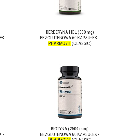
BERBERYNA HCL (388 mg)
EK
BEZGLUTENOWA 60 KAPSUŁEK -
PHARMOVIT
(CLASSIC)
BIOTYNA (2500 mcg)
 -
BEZGLUTENOWA 60 KAPSUŁEK -