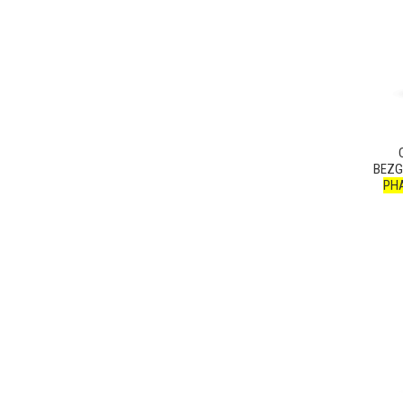
BEZG
PH