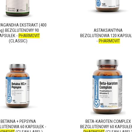
AGANDHA EKSTRAKT (400
g) BEZGLUTENOWY 90
ASTAKSANTYNA
APSUŁEK -
PHARMOVIT
BEZGLUTENOWA 120 KAPSUŁ
(CLASSIC)
-
PHARMOVIT
BETAINA + PEPSYNA
BETA-KAROTEN COMPLEX
LUTENOWA 60 KAPSUŁEK -
BEZGLUTENOWY 60 KAPSUŁEK