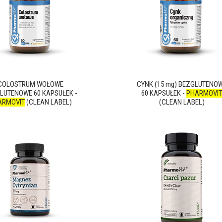
COLOSTRUM WOŁOWE
CYNK (15 mg) BEZGLUTENO
LUTENOWE 60 KAPSUŁEK -
60 KAPSUŁEK -
PHARMOVIT
ARMOVIT
(CLEAN LABEL)
(CLEAN LABEL)