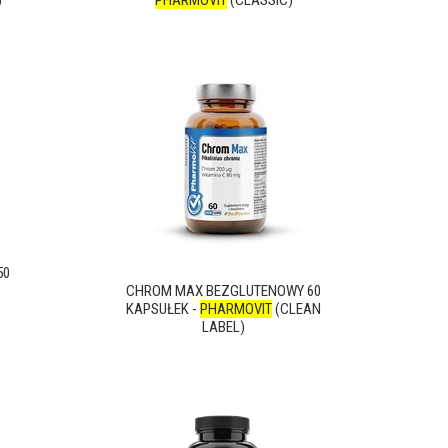
)
PHARMOVIT
(CLASSIC)
50
CHROM MAX BEZGLUTENOWY 60
KAPSUŁEK -
PHARMOVIT
(CLEAN
LABEL)