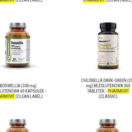
ARMOVIT
(CLEAN LABEL)
PHARMOVIT
(CLEAN LABEL
CHLORELLA DARK-GREEN (2
BOSWELLIA (350 mg)
mg) BEZGLUTENOWA 360
LUTENOWA 60 KAPSUŁEK -
TABLETEK -
PHARMOVIT
ARMOVIT
(CLEAN LABEL)
(CLASSIC)