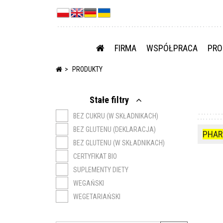
FIRMA
WSPÓŁPRACA
PRO
PRODUKTY
Stałe filtry
BEZ CUKRU (W SKŁADNIKACH)
BEZ GLUTENU (DEKLARACJA)
PHAR
BEZ GLUTENU (W SKŁADNIKACH)
CERTYFIKAT BIO
SUPLEMENTY DIETY
WEGAŃSKI
WEGETARIAŃSKI