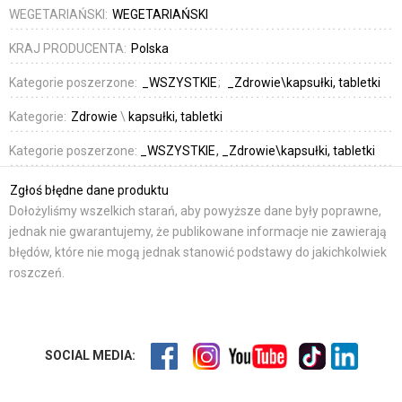
WEGETARIAŃSKI:
WEGETARIAŃSKI
KRAJ PRODUCENTA:
Polska
Kategorie poszerzone:
_WSZYSTKIE
_Zdrowie\kapsułki, tabletki
Kategorie:
Zdrowie
\
kapsułki, tabletki
Kategorie poszerzone:
_WSZYSTKIE
_Zdrowie\kapsułki, tabletki
Zgłoś błędne dane produktu
Dołożyliśmy wszelkich starań, aby powyższe dane były poprawne,
jednak nie gwarantujemy, że publikowane informacje nie zawierają
błędów, które nie mogą jednak stanowić podstawy do jakichkolwiek
roszczeń.
SOCIAL MEDIA: