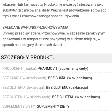
lekarzem lub farmaceutą. Produkt nie może być stosowany jako
substytut zróżnicowanej diety. Ważne jest prowadzenie zdrowego
trybu życia i zrównoważonego sposobu żywienia.
ZALECANE WARUNKI PRZECHOWYWANIA
Chronić przed światłem. Przechowywać w szczelnie zamkniętym
opakowaniu, w temperaturze pokojowej, w suchym miejscu, w
sposób niedostępny dla małych dzieci.
SZCZEGÓŁY PRODUKTU
PRODUCENT (marka):
PHARMOVIT (suplementy diety)
BEZ CUKRU (w składnikach):
BEZ CUKRU (w składnikach)
BEZ GLUTENU (deklaracja):
BEZ GLUTENU (deklaracja)
BEZ GLUTENU (w składnikach):
BEZ GLUTENU (w składnikach)
SUPLEMENTY DIETY:
SUPLEMENTY DIETY