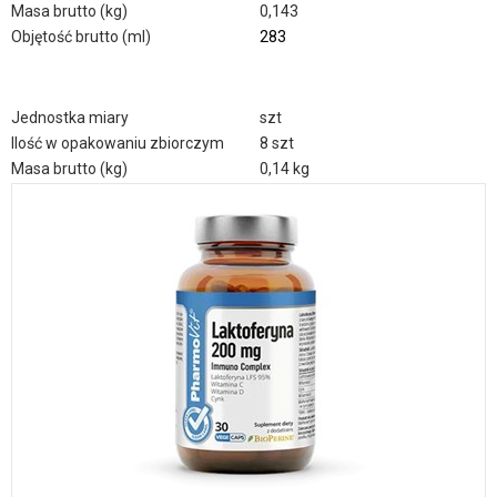
Masa brutto (kg)
0,143
Objętość brutto (ml)
283
Jednostka miary
szt
Ilość w opakowaniu zbiorczym
8 szt
Masa brutto (kg)
0,14 kg