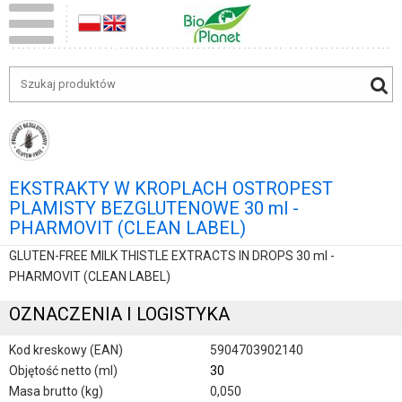
EKSTRAKTY W KROPLACH OSTROPEST
PLAMISTY BEZGLUTENOWE 30 ml -
PHARMOVIT (CLEAN LABEL)
GLUTEN-FREE MILK THISTLE EXTRACTS IN DROPS 30 ml -
PHARMOVIT (CLEAN LABEL)
OZNACZENIA I LOGISTYKA
Kod kreskowy (EAN)
5904703902140
Objętość netto (ml)
30
Masa brutto (kg)
0,050