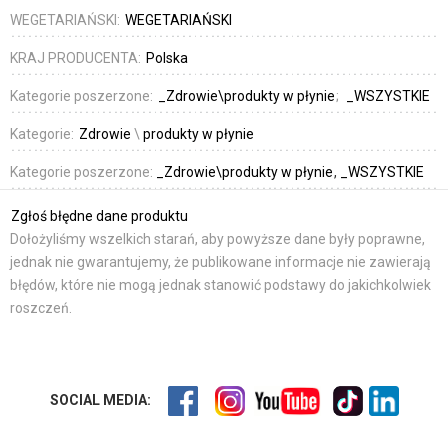
WEGETARIAŃSKI:
WEGETARIAŃSKI
KRAJ PRODUCENTA:
Polska
Kategorie poszerzone:
_Zdrowie\produkty w płynie
_WSZYSTKIE
Kategorie:
Zdrowie
\
produkty w płynie
Kategorie poszerzone:
_Zdrowie\produkty w płynie
_WSZYSTKIE
Zgłoś błędne dane produktu
Dołożyliśmy wszelkich starań, aby powyższe dane były poprawne,
jednak nie gwarantujemy, że publikowane informacje nie zawierają
błędów, które nie mogą jednak stanowić podstawy do jakichkolwiek
roszczeń.
SOCIAL MEDIA: