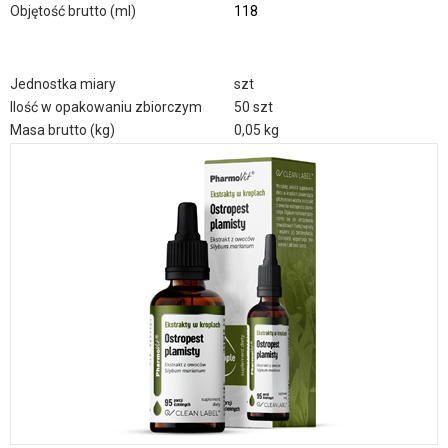
Objętość brutto (ml)
118
Jednostka miary
szt
Ilość w opakowaniu zbiorczym
50 szt
Masa brutto (kg)
0,05 kg