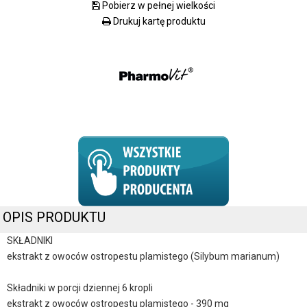
Pobierz w pełnej wielkości
Drukuj kartę produktu
OPIS PRODUKTU
SKŁADNIKI
ekstrakt z owoców ostropestu plamistego (Silybum marianum)
Składniki w porcji dziennej 6 kropli
ekstrakt z owoców ostropestu plamistego - 390 mg