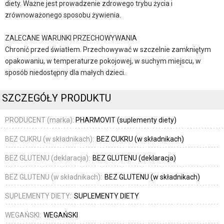
diety. Ważne jest prowadzenie zdrowego trybu życia i
zrównoważonego sposobu żywienia.
ZALECANE WARUNKI PRZECHOWYWANIA
Chronić przed światłem. Przechowywać w szczelnie zamkniętym
opakowaniu, w temperaturze pokojowej, w suchym miejscu, w
sposób niedostępny dla małych dzieci.
SZCZEGÓŁY PRODUKTU
PRODUCENT (marka):
PHARMOVIT (suplementy diety)
BEZ CUKRU (w składnikach):
BEZ CUKRU (w składnikach)
BEZ GLUTENU (deklaracja):
BEZ GLUTENU (deklaracja)
BEZ GLUTENU (w składnikach):
BEZ GLUTENU (w składnikach)
SUPLEMENTY DIETY:
SUPLEMENTY DIETY
WEGAŃSKI:
WEGAŃSKI