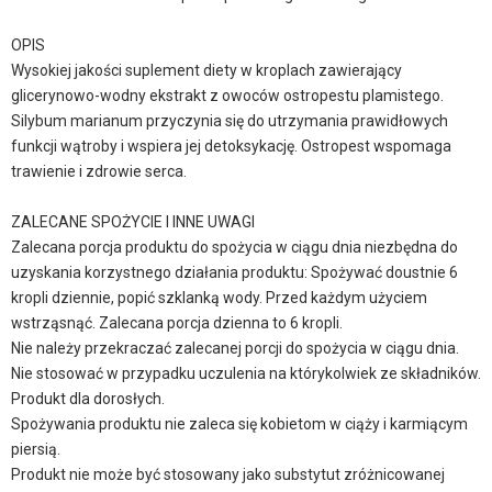
OPIS
Wysokiej jakości suplement diety w kroplach zawierający
glicerynowo-wodny ekstrakt z owoców ostropestu plamistego.
Silybum marianum przyczynia się do utrzymania prawidłowych
funkcji wątroby i wspiera jej detoksykację. Ostropest wspomaga
trawienie i zdrowie serca.
ZALECANE SPOŻYCIE I INNE UWAGI
Zalecana porcja produktu do spożycia w ciągu dnia niezbędna do
uzyskania korzystnego działania produktu: Spożywać doustnie 6
kropli dziennie, popić szklanką wody. Przed każdym użyciem
wstrząsnąć. Zalecana porcja dzienna to 6 kropli.
Nie należy przekraczać zalecanej porcji do spożycia w ciągu dnia.
Nie stosować w przypadku uczulenia na którykolwiek ze składników.
Produkt dla dorosłych.
Spożywania produktu nie zaleca się kobietom w ciąży i karmiącym
piersią.
Produkt nie może być stosowany jako substytut zróżnicowanej