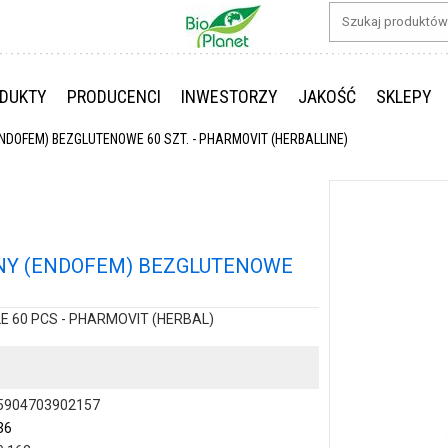
DUKTY
PRODUCENCI
INWESTORZY
JAKOŚĆ
SKLEPY
DOFEM) BEZGLUTENOWE 60 SZT. - PHARMOVIT (HERBALLINE)
NY (ENDOFEM) BEZGLUTENOWE
 60 PCS - PHARMOVIT (HERBAL)
5904703902157
36