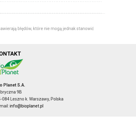
awierają błędów, które nie mogą jednak stanowić
ONTAKT
o Planet S.A.
abryczna 9B
-084 Leszno k. Warszawy, Polska
mail:
info@bioplanet.pl