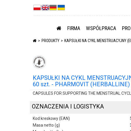
FIRMA
WSPÓŁPRACA
PRO
PRODUKTY
KAPSUŁKI NA CYKL MENSTRUACYJNY (EN
KAPSUŁKI NA CYKL MENSTRUACYJ
60 szt. - PHARMOVIT (HERBALLINE)
CAPSULES FOR SUPPORTING THE MENSTRUAL CYCLE
OZNACZENIA I LOGISTYKA
Kod kreskowy (EAN)
Masa netto (g)