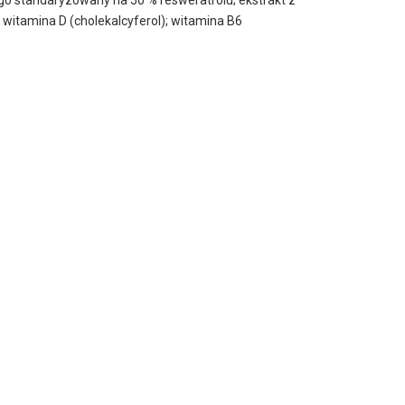
 witamina D (cholekalcyferol); witamina B6