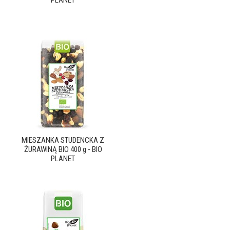
PLANET
MIESZANKA STUDENCKA Z
ŻURAWINĄ BIO 400 g - BIO
PLANET