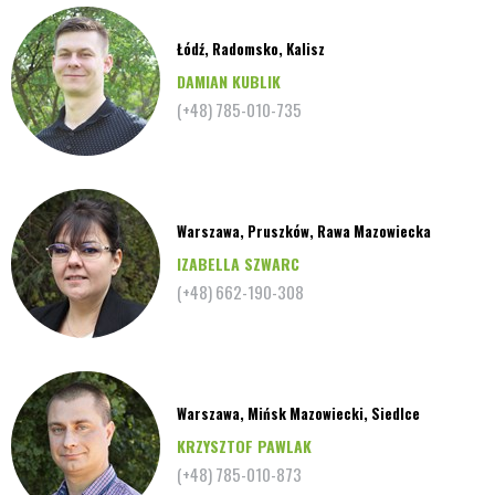
Łódź, Radomsko, Kalisz
DAMIAN KUBLIK
(+48) 785-010-735
Warszawa, Pruszków, Rawa Mazowiecka
IZABELLA SZWARC
(+48) 662-190-308
Warszawa, Mińsk Mazowiecki, Siedlce
KRZYSZTOF PAWLAK
(+48) 785-010-873