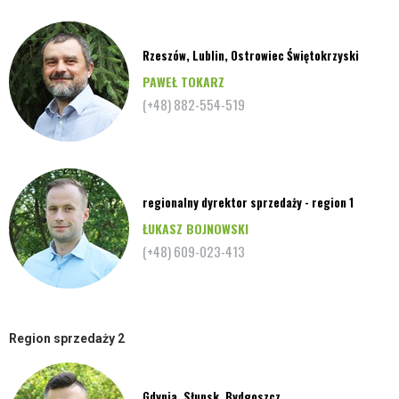
Rzeszów, Lublin, Ostrowiec Świętokrzyski
PAWEŁ TOKARZ
(+48) 882-554-519
regionalny dyrektor sprzedaży - region 1
ŁUKASZ BOJNOWSKI
(+48) 609-023-413
Region sprzedaży 2
Gdynia, Słupsk, Bydgoszcz