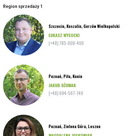
Region sprzedaży 1
Szczecin, Koszalin, Gorzów Wielkopolski
ŁUKASZ WYSOCKI
(+48) 785-008-400
Poznań, Piła, Konin
JAKUB DŻUMAK
(+48) 694-567-149
Poznań, Zielona Góra, Leszno
MAGDALENA JUSKOWIAK