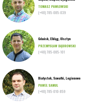
TOMASZ PAWŁOWSKI
(+48) 785-085-039
Gdańsk, Elbląg, Olsztyn
PRZEMYSŁAW DĄBROWSKI
(+48) 785-085-101
Białystok, Suwałki, Legionowo
PAWEŁ SAMUL
(+48) 785-010-859