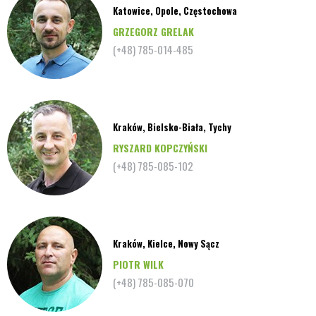
Katowice, Opole, Częstochowa
GRZEGORZ GRELAK
(+48) 785-014-485
Kraków, Bielsko-Biała, Tychy
RYSZARD KOPCZYŃSKI
(+48) 785-085-102
Kraków, Kielce, Nowy Sącz
PIOTR WILK
(+48) 785-085-070