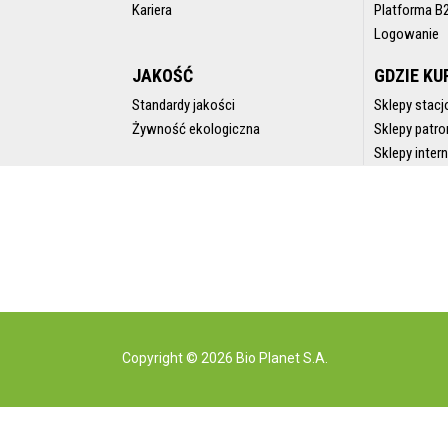
Kariera
Platforma B
Logowanie
JAKOŚĆ
GDZIE KU
Standardy jakości
Sklepy stacj
Żywność ekologiczna
Sklepy patro
Sklepy inte
Copyright © 2026 Bio Planet S.A.