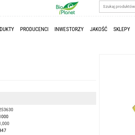
DUKTY
PRODUCENCI
INWESTORZY
JAKOŚĆ
SKLEPY
253630
1000
1,000
847