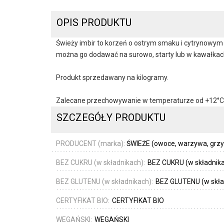
OPIS PRODUKTU
Świeży imbir to korzeń o ostrym smaku i cytrynowym 
można go dodawać na surowo, starty lub w kawałkac
Produkt sprzedawany na kilogramy.
Zalecane przechowywanie w temperaturze od +12°C
SZCZEGÓŁY PRODUKTU
PRODUCENT (marka):
ŚWIEŻE (owoce, warzywa, grzyby
BEZ CUKRU (w składnikach):
BEZ CUKRU (w składnik
BEZ GLUTENU (w składnikach):
BEZ GLUTENU (w skła
CERTYFIKAT BIO:
CERTYFIKAT BIO
WEGAŃSKI:
WEGAŃSKI