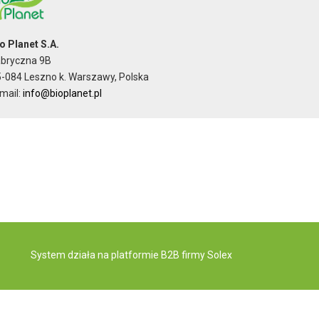
o Planet S.A.
abryczna 9B
-084 Leszno k. Warszawy, Polska
mail:
info@bioplanet.pl
System działa na
platformie B2B
firmy Solex