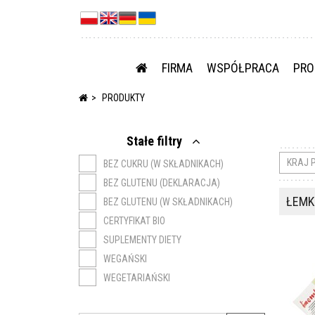
FIRMA
WSPÓŁPRACA
PRO
PRODUKTY
Stałe filtry
KRAJ 
BEZ CUKRU (W SKŁADNIKACH)
BEZ GLUTENU (DEKLARACJA)
ŁEMKO
BEZ GLUTENU (W SKŁADNIKACH)
CERTYFIKAT BIO
SUPLEMENTY DIETY
WEGAŃSKI
WEGETARIAŃSKI