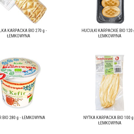
LKA KARPACKA BIO 270 g -
HUCUŁKI KARPACKIE BIO 120 g
ŁEMKOWYNA
ŁEMKOWYNA
R BIO 280 g - ŁEMKOWYNA
NYTKA KARPACKA BIO 100 g 
ŁEMKOWYNA