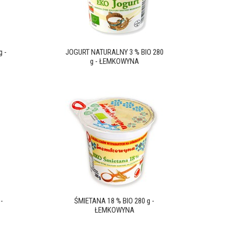
 -
JOGURT NATURALNY 3 % BIO 280
g - ŁEMKOWYNA
-
ŚMIETANA 18 % BIO 280 g -
ŁEMKOWYNA