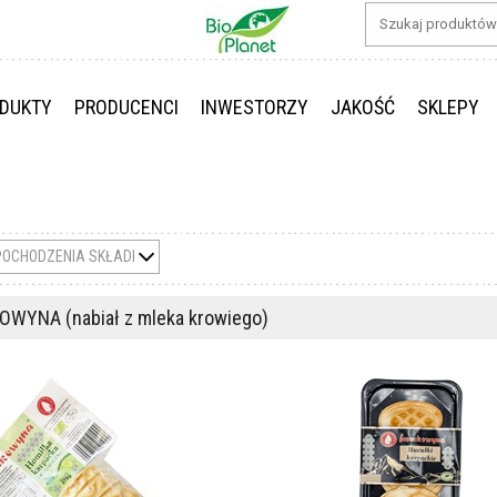
DUKTY
PRODUCENCI
INWESTORZY
JAKOŚĆ
SKLEPY
POCHODZENIA SKŁADNIKÓW
WYNA (nabiał z mleka krowiego)