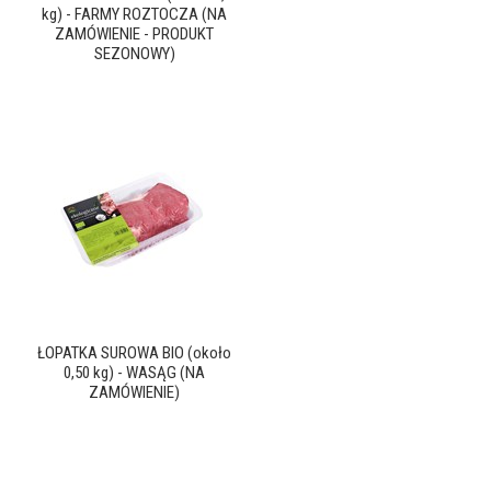
kg) - FARMY ROZTOCZA (NA
ZAMÓWIENIE - PRODUKT
SEZONOWY)
ŁOPATKA SUROWA BIO (około
0,50 kg) - WASĄG (NA
ZAMÓWIENIE)