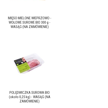
MIĘSO MIELONE WIEPRZOWO -
WOŁOWE SUROWE BIO 300 g -
WASĄG (NA ZAMÓWIENIE)
POLĘDWICZKA SUROWA BIO
(około 0,25 kg) - WASĄG (NA
ZAMÓWIENIE)