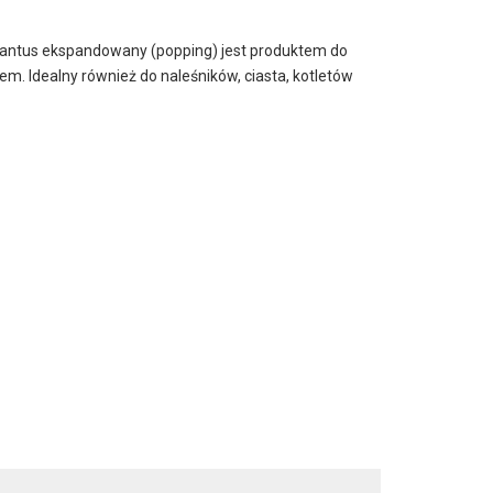
arantus ekspandowany (popping) jest produktem do
em. Idealny również do naleśników, ciasta, kotletów