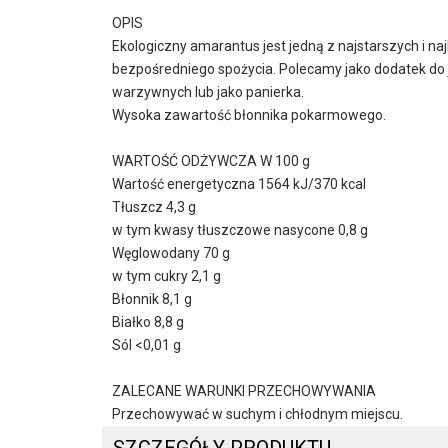
OPIS
Ekologiczny amarantus jest jedną z najstarszych i 
bezpośredniego spożycia. Polecamy jako dodatek do jo
warzywnych lub jako panierka.
Wysoka zawartość błonnika pokarmowego.
WARTOŚĆ ODŻYWCZA W 100 g
Wartość energetyczna 1564 kJ/370 kcal
Tłuszcz 4,3 g
w tym kwasy tłuszczowe nasycone 0,8 g
Węglowodany 70 g
w tym cukry 2,1 g
Błonnik 8,1 g
Białko 8,8 g
Sól <0,01 g
ZALECANE WARUNKI PRZECHOWYWANIA
Przechowywać w suchym i chłodnym miejscu.