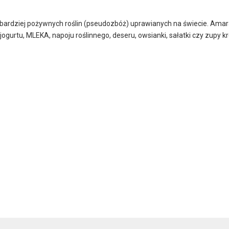
najbardziej pożywnych roślin (pseudozbóż) uprawianych na świecie. Am
gurtu, MLEKA, napoju roślinnego, deseru, owsianki, sałatki czy zupy kr