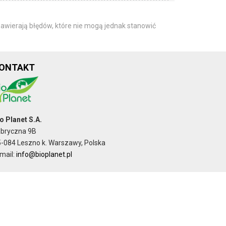
awierają błędów, które nie mogą jednak stanowić
ONTAKT
o Planet S.A.
abryczna 9B
-084 Leszno k. Warszawy, Polska
mail:
info@bioplanet.pl