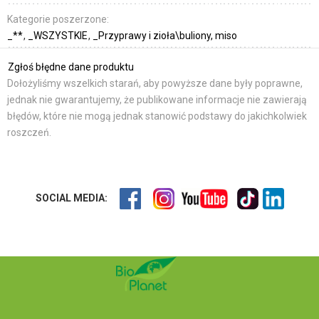
Kategorie poszerzone:
_**
_WSZYSTKIE
_Przyprawy i zioła\buliony, miso
Zgłoś błędne dane produktu
Dołożyliśmy wszelkich starań, aby powyższe dane były poprawne,
jednak nie gwarantujemy, że publikowane informacje nie zawierają
błędów, które nie mogą jednak stanowić podstawy do jakichkolwiek
roszczeń.
SOCIAL MEDIA: