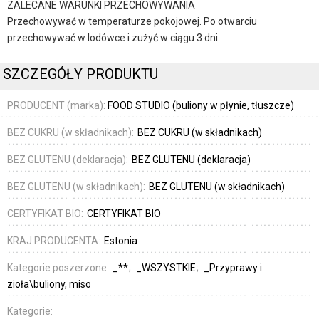
ZALECANE WARUNKI PRZECHOWYWANIA
Przechowywać w temperaturze pokojowej. Po otwarciu
przechowywać w lodówce i zużyć w ciągu 3 dni.
SZCZEGÓŁY PRODUKTU
PRODUCENT (marka):
FOOD STUDIO (buliony w płynie, tłuszcze)
BEZ CUKRU (w składnikach):
BEZ CUKRU (w składnikach)
BEZ GLUTENU (deklaracja):
BEZ GLUTENU (deklaracja)
BEZ GLUTENU (w składnikach):
BEZ GLUTENU (w składnikach)
CERTYFIKAT BIO:
CERTYFIKAT BIO
KRAJ PRODUCENTA:
Estonia
Kategorie poszerzone:
_**
_WSZYSTKIE
_Przyprawy i
zioła\buliony, miso
Kategorie: