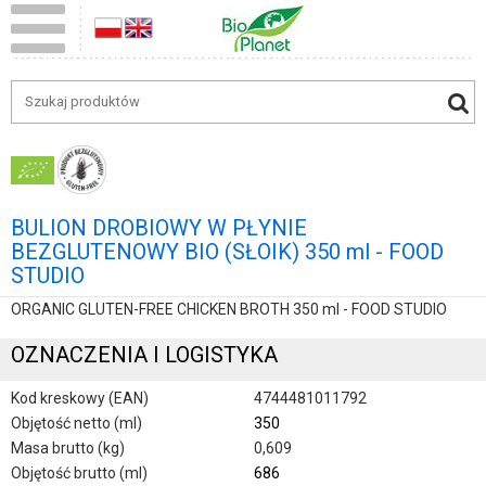
BULION DROBIOWY W PŁYNIE
BEZGLUTENOWY BIO (SŁOIK) 350 ml - FOOD
STUDIO
ORGANIC GLUTEN-FREE CHICKEN BROTH 350 ml - FOOD STUDIO
OZNACZENIA I LOGISTYKA
Kod kreskowy (EAN)
4744481011792
Objętość netto (ml)
350
Masa brutto (kg)
0,609
Objętość brutto (ml)
686