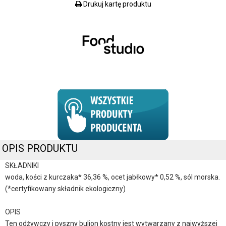
Drukuj kartę produktu
OPIS PRODUKTU
SKŁADNIKI
woda, kości z kurczaka* 36,36 %, ocet jabłkowy* 0,52 %, sól morska.
(*certyfikowany składnik ekologiczny)
OPIS
Ten odżywczy i pyszny bulion kostny jest wytwarzany z najwyższej