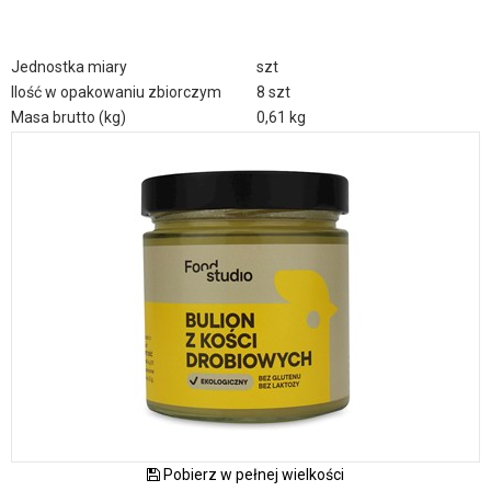
Jednostka miary
szt
Ilość w opakowaniu zbiorczym
8 szt
Masa brutto (kg)
0,61 kg
Pobierz w pełnej wielkości