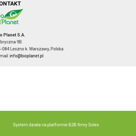
ONTAKT
o Planet S.A.
abryczna 9B
-084 Leszno k. Warszawy, Polska
mail:
info@bioplanet.pl
System działa na
platformie B2B
firmy Solex