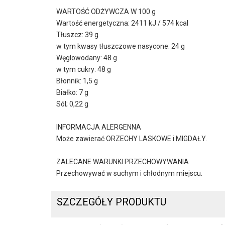
WARTOŚĆ ODŻYWCZA W 100 g
Wartość energetyczna: 2411 kJ / 574 kcal
Tłuszcz: 39 g
w tym kwasy tłuszczowe nasycone: 24 g
Węglowodany: 48 g
w tym cukry: 48 g
Błonnik: 1,5 g
Białko: 7 g
Sól; 0,22 g
INFORMACJA ALERGENNA
Może zawierać ORZECHY LASKOWE i MIGDAŁY.
ZALECANE WARUNKI PRZECHOWYWANIA
Przechowywać w suchym i chłodnym miejscu.
SZCZEGÓŁY PRODUKTU