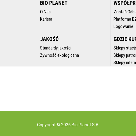
BIO PLANET
WSPÓŁP
O Nas
Zostań Odbi
Kariera
Platforma B
Logowanie
JAKOŚĆ
GDZIE KU
Standardy jakości
Sklepy stacj
Żywność ekologiczna
Sklepy patro
Sklepy inte
Copyright © 2026 Bio Planet S.A.