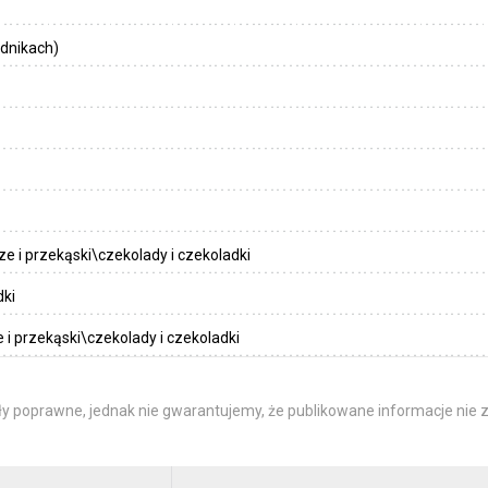
dnikach)
e i przekąski\czekolady i czekoladki
dki
 i przekąski\czekolady i czekoladki
y poprawne, jednak nie gwarantujemy, że publikowane informacje nie z