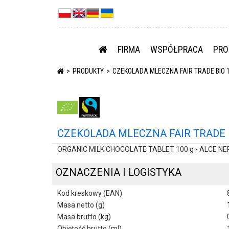
FIRMA
WSPÓŁPRACA
PRO
PRODUKTY
CZEKOLADA MLECZNA FAIR TRADE BIO 1
CZEKOLADA MLECZNA FAIR TRADE B
ORGANIC MILK CHOCOLATE TABLET 100 g - ALCE N
OZNACZENIA I LOGISTYKA
Kod kreskowy (EAN)
Masa netto (g)
Masa brutto (kg)
Objętość brutto (ml)