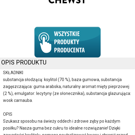
OPIS PRODUKTU
SKŁADNIKI
substancja słodzącą: ksylitol (70 %), baza gumowa, substancja
zagęszczająca: guma arabska, naturalny aromat mięty pieprzowej
(2 %), emulgator: lecytyny (ze słonecznika), substancja glazurująca:
wosk carnauba.
OPIS
Szukasz sposobu na świeży oddech i zdrowe zęby po każdym
posiłku? Nasza guma bez cukru to idealne rozwiązanie! Dzięki