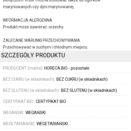
słodyczom. Imbir można stosować także do ogórków
marynowanych czy dyni marynowanej.
INFORMACJA ALERGENNA
Produkt może zawierać: orzechy.
ZALECANE WARUNKI PRZECHOWYWANIA
Przechowywać w suchym i chłodnym miejscu.
SZCZEGÓŁY PRODUKTU
PRODUCENT (marka):
HORECA BIO - pozostałe
BEZ CUKRU (w składnikach):
BEZ CUKRU (w składnikach)
BEZ GLUTENU (w składnikach):
BEZ GLUTENU (w składnikach)
CERTYFIKAT BIO:
CERTYFIKAT BIO
WEGAŃSKI:
WEGAŃSKI
WEGETARIAŃSKI:
WEGETARIAŃSKI