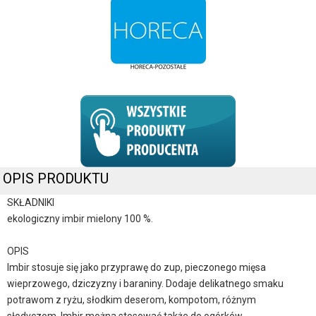
OPIS PRODUKTU
SKŁADNIKI
ekologiczny imbir mielony 100 %.
OPIS
Imbir stosuje się jako przyprawę do zup, pieczonego mięsa
wieprzowego, dziczyzny i baraniny. Dodaje delikatnego smaku
potrawom z ryżu, słodkim deserom, kompotom, różnym