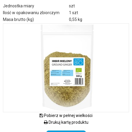
Jednostka miary
szt
Ilość w opakowaniu zbiorczym
1 szt
Masa brutto (kg)
0,55 kg
Pobierz w pełnej wielkości
Drukuj kartę produktu