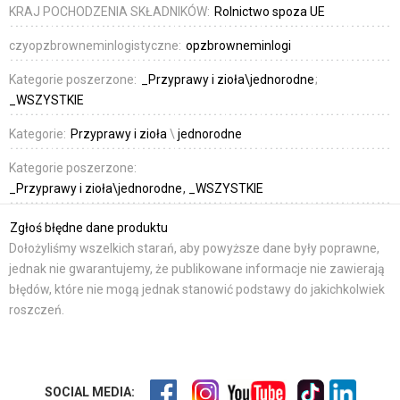
KRAJ POCHODZENIA SKŁADNIKÓW:
Rolnictwo spoza UE
czyopzbrowneminlogistyczne:
opzbrowneminlogi
Kategorie poszerzone:
_Przyprawy i zioła\jednorodne
_WSZYSTKIE
Kategorie:
Przyprawy i zioła
\
jednorodne
Kategorie poszerzone:
_Przyprawy i zioła\jednorodne
_WSZYSTKIE
Zgłoś błędne dane produktu
Dołożyliśmy wszelkich starań, aby powyższe dane były poprawne,
jednak nie gwarantujemy, że publikowane informacje nie zawierają
błędów, które nie mogą jednak stanowić podstawy do jakichkolwiek
roszczeń.
SOCIAL MEDIA: