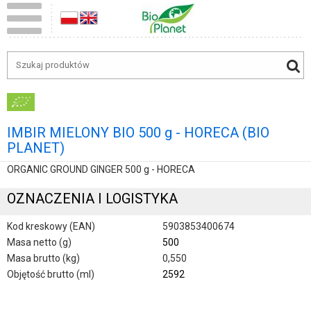
IMBIR MIELONY BIO 500 g - HORECA (BIO
PLANET)
ORGANIC GROUND GINGER 500 g - HORECA
OZNACZENIA I LOGISTYKA
Kod kreskowy (EAN)
5903853400674
Masa netto (g)
500
Masa brutto (kg)
0,550
Objętość brutto (ml)
2592