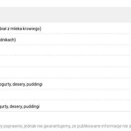
ał z mleka krowiego)
dnikach)
ogurty, desery, puddingi
urty, desery, puddingi
y poprawne, jednak nie gwarantujemy, że publikowane informacje nie z