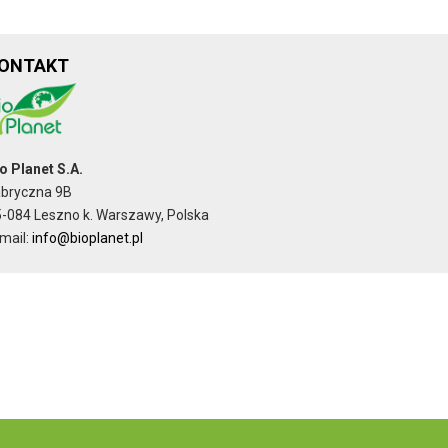
ONTAKT
o Planet S.A.
abryczna 9B
-084 Leszno k. Warszawy, Polska
mail:
info@bioplanet.pl