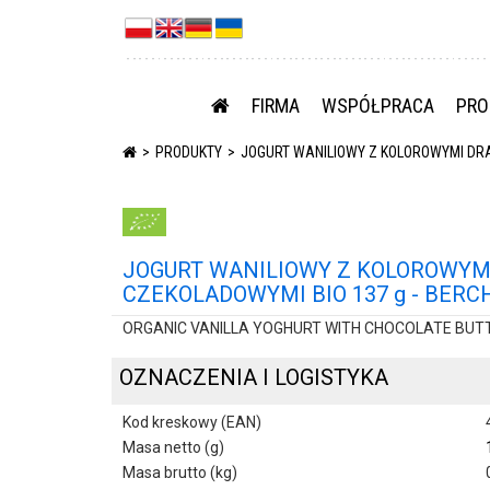
FIRMA
WSPÓŁPRACA
PRO
PRODUKTY
JOGURT WANILIOWY Z KOLOROWYMI DRA
JOGURT WANILIOWY Z KOLOROWYM
CZEKOLADOWYMI BIO 137 g - BER
ORGANIC VANILLA YOGHURT WITH CHOCOLATE BUT
OZNACZENIA I LOGISTYKA
Kod kreskowy (EAN)
Masa netto (g)
Masa brutto (kg)