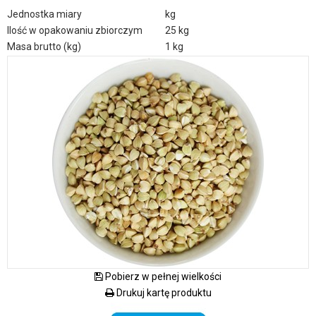
Jednostka miary
kg
Ilość w opakowaniu zbiorczym
25 kg
Masa brutto (kg)
1 kg
Pobierz w pełnej wielkości
Drukuj kartę produktu