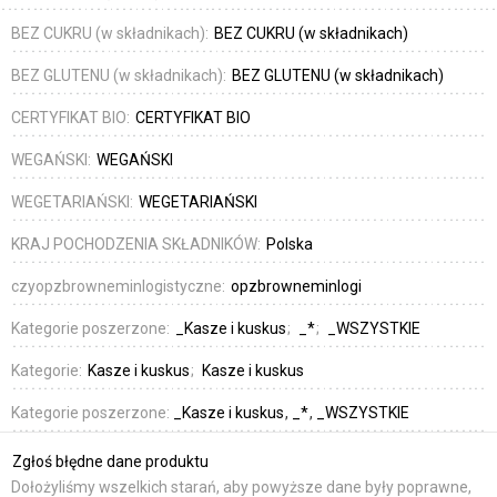
BEZ CUKRU (w składnikach):
BEZ CUKRU (w składnikach)
BEZ GLUTENU (w składnikach):
BEZ GLUTENU (w składnikach)
CERTYFIKAT BIO:
CERTYFIKAT BIO
WEGAŃSKI:
WEGAŃSKI
WEGETARIAŃSKI:
WEGETARIAŃSKI
KRAJ POCHODZENIA SKŁADNIKÓW:
Polska
czyopzbrowneminlogistyczne:
opzbrowneminlogi
Kategorie poszerzone:
_Kasze i kuskus
_*
_WSZYSTKIE
Kategorie:
Kasze i kuskus
Kasze i kuskus
Kategorie poszerzone:
_Kasze i kuskus
_*
_WSZYSTKIE
Zgłoś błędne dane produktu
Dołożyliśmy wszelkich starań, aby powyższe dane były poprawne,