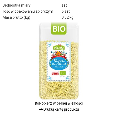
Jednostka miary
szt
Ilość w opakowaniu zbiorczym
6 szt
Masa brutto (kg)
0,52 kg
Pobierz w pełnej wielkości
Drukuj kartę produktu