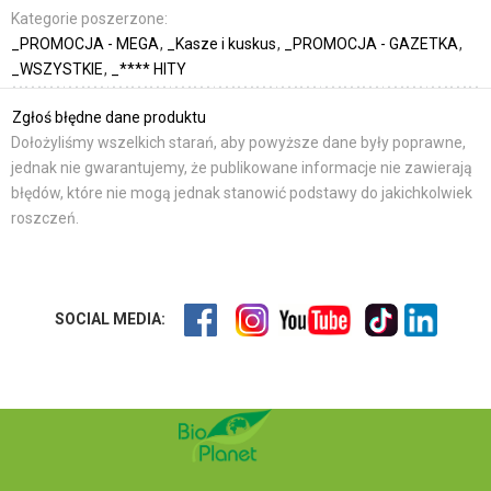
Kategorie poszerzone:
_PROMOCJA - MEGA
_Kasze i kuskus
_PROMOCJA - GAZETKA
_WSZYSTKIE
_**** HITY
Zgłoś błędne dane produktu
Dołożyliśmy wszelkich starań, aby powyższe dane były poprawne,
jednak nie gwarantujemy, że publikowane informacje nie zawierają
błędów, które nie mogą jednak stanowić podstawy do jakichkolwiek
roszczeń.
SOCIAL MEDIA: