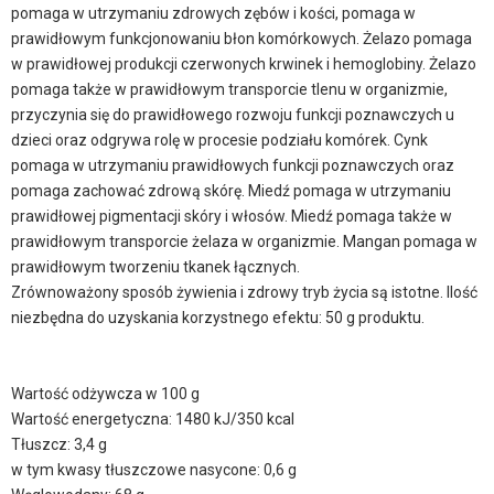
pomaga w utrzymaniu zdrowych zębów i kości, pomaga w
prawidłowym funkcjonowaniu błon komórkowych. Żelazo pomaga
w prawidłowej produkcji czerwonych krwinek i hemoglobiny. Żelazo
pomaga także w prawidłowym transporcie tlenu w organizmie,
przyczynia się do prawidłowego rozwoju funkcji poznawczych u
dzieci oraz odgrywa rolę w procesie podziału komórek. Cynk
pomaga w utrzymaniu prawidłowych funkcji poznawczych oraz
pomaga zachować zdrową skórę. Miedź pomaga w utrzymaniu
prawidłowej pigmentacji skóry i włosów. Miedź pomaga także w
prawidłowym transporcie żelaza w organizmie. Mangan pomaga w
prawidłowym tworzeniu tkanek łącznych.
Zrównoważony sposób żywienia i zdrowy tryb życia są istotne. Ilość
niezbędna do uzyskania korzystnego efektu: 50 g produktu.
Wartość odżywcza w 100 g
Wartość energetyczna: 1480 kJ/350 kcal
Tłuszcz: 3,4 g
w tym kwasy tłuszczowe nasycone: 0,6 g