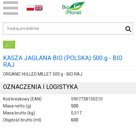
KASZA JAGLANA BIO (POLSKA) 500 g - BIO
RAJ
ORGANIC HULLED MILLET 500 g - BIO RAJ
OZNACZENIA I LOGISTYKA
Kod kreskowy (EAN)
5907738150210
Masa netto (g)
500
Masa brutto (kg)
0,517
Objętość brutto (ml)
600