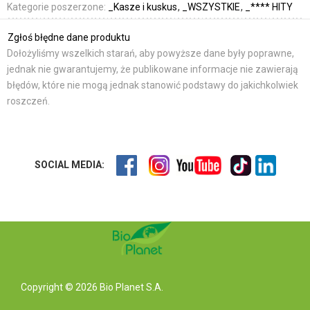
Kategorie poszerzone:
_Kasze i kuskus
_WSZYSTKIE
_**** HITY
Zgłoś błędne dane produktu
Dołożyliśmy wszelkich starań, aby powyższe dane były poprawne,
jednak nie gwarantujemy, że publikowane informacje nie zawierają
błędów, które nie mogą jednak stanowić podstawy do jakichkolwiek
roszczeń.
SOCIAL MEDIA:
Copyright © 2026 Bio Planet S.A.