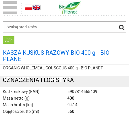
KASZA KUSKUS RAZOWY BIO 400 g - BIO
PLANET
ORGANIC WHOLEMEAL COUSCOUS 400 g - BIO PLANET
OZNACZENIA I LOGISTYKA
Kod kreskowy (EAN)
5907814665409
Masa netto (g)
400
Masa brutto (kg)
0,414
Objętość brutto (ml)
560