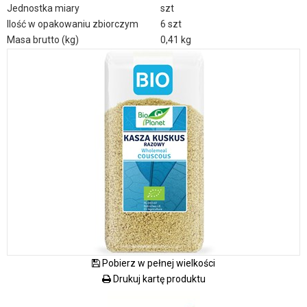
Jednostka miary
szt
Ilość w opakowaniu zbiorczym
6 szt
Masa brutto (kg)
0,41 kg
Pobierz w pełnej wielkości
Drukuj kartę produktu