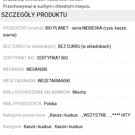
Przechowywać w suchym i chłodnym miejscu.
SZCZEGÓŁY PRODUKTU
PRODUCENT (marka):
BIO PLANET - seria NIEBIESKA (ryże, kasze,
ziarna)
BEZ CUKRU (w składnikach):
BEZ CUKRU (w składnikach)
CERTYFIKAT BIO:
CERTYFIKAT BIO
WEGAŃSKI:
WEGAŃSKI
WEGETARIAŃSKI:
WEGETARIAŃSKI
KRAJ POCHODZENIA SKŁADNIKÓW:
Włochy
KRAJ PRODUCENTA:
Polska
Kategorie poszerzone:
_Kasze i kuskus
_WSZYSTKIE
_**** HITY
Kategorie:
Kasze i kuskus
Kasze i kuskus