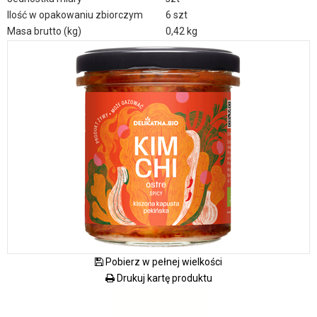
Ilość w opakowaniu zbiorczym
6 szt
Masa brutto (kg)
0,42 kg
Pobierz w pełnej wielkości
Drukuj kartę produktu