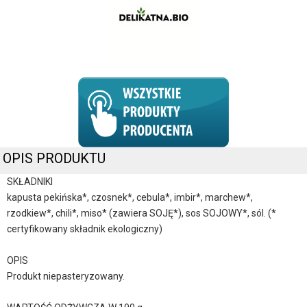
OPIS PRODUKTU
SKŁADNIKI
kapusta pekińska*, czosnek*, cebula*, imbir*, marchew*,
rzodkiew*, chili*, miso* (zawiera SOJĘ*), sos SOJOWY*, sól. (*
certyfikowany składnik ekologiczny)
OPIS
Produkt niepasteryzowany.