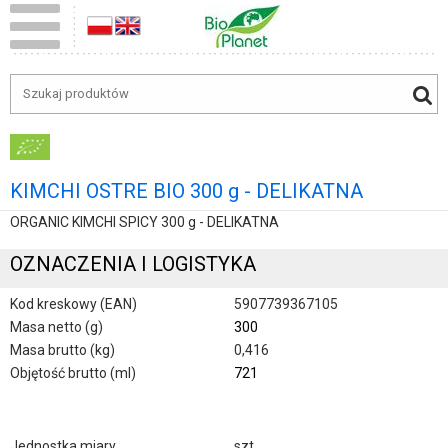
KIMCHI OSTRE BIO 300 g - DELIKATNA
ORGANIC KIMCHI SPICY 300 g - DELIKATNA
OZNACZENIA I LOGISTYKA
Kod kreskowy (EAN)
5907739367105
Masa netto (g)
300
Masa brutto (kg)
0,416
Objętość brutto (ml)
721
Jednostka miary
szt