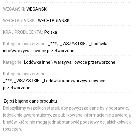
WEGAŃSKI:
WEGAŃSKI
WEGETARIAŃSKI:
WEGETARIAŃSKI
KRAJ PRODUCENTA:
Polska
Kategorie poszerzone:
_***
_WSZYSTKIE
_Lodówka
inne\warzywa i owoce przetworzone
Kategorie:
Lodówka inne
\
warzywa i owoce przetworzone
Kategorie poszerzone:
_***
_WSZYSTKIE
_Lodówka inne\warzywa i owoce
przetworzone
Zgłoś błędne dane produktu
Dołożyliśmy wszelkich starań, aby powyższe dane były poprawne,
jednak nie gwarantujemy, że publikowane informacje nie zawierają
błędów, które nie mogą jednak stanowić podstawy do jakichkolwiek
roszczeń.