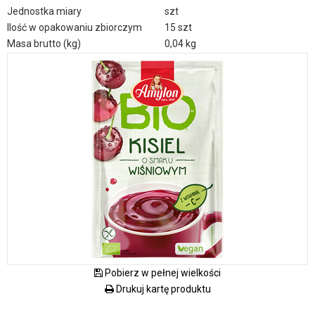
Jednostka miary
szt
Ilość w opakowaniu zbiorczym
15 szt
Masa brutto (kg)
0,04 kg
Pobierz w pełnej wielkości
Drukuj kartę produktu