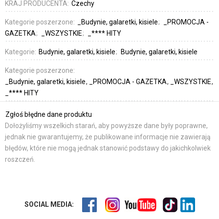
KRAJ PRODUCENTA:
Czechy
Kategorie poszerzone:
_Budynie, galaretki, kisiele
_PROMOCJA -
GAZETKA
_WSZYSTKIE
_**** HITY
Kategorie:
Budynie, galaretki, kisiele
Budynie, galaretki, kisiele
Kategorie poszerzone:
_Budynie, galaretki, kisiele
_PROMOCJA - GAZETKA
_WSZYSTKIE
_**** HITY
Zgłoś błędne dane produktu
Dołożyliśmy wszelkich starań, aby powyższe dane były poprawne,
jednak nie gwarantujemy, że publikowane informacje nie zawierają
błędów, które nie mogą jednak stanowić podstawy do jakichkolwiek
roszczeń.
SOCIAL MEDIA: