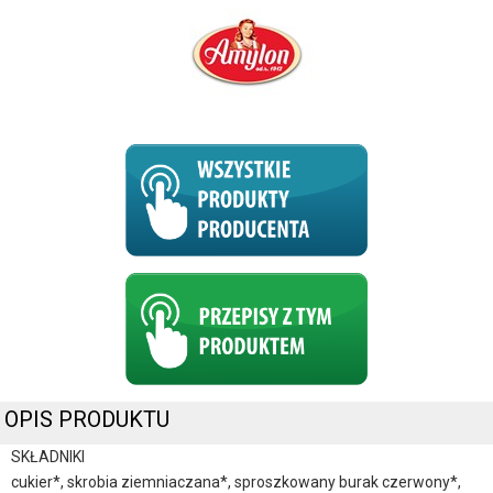
OPIS PRODUKTU
SKŁADNIKI
cukier*, skrobia ziemniaczana*, sproszkowany burak czerwony*,