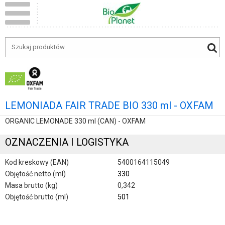
LEMONIADA FAIR TRADE BIO 330 ml - OXFAM
ORGANIC LEMONADE 330 ml (CAN) - OXFAM
OZNACZENIA I LOGISTYKA
Kod kreskowy (EAN)
5400164115049
Objętość netto (ml)
330
Masa brutto (kg)
0,342
Objętość brutto (ml)
501