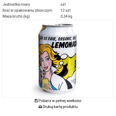
Jednostka miary
szt
Ilość w opakowaniu zbiorczym
12 szt
Masa brutto (kg)
0,34 kg
Pobierz w pełnej wielkości
Drukuj kartę produktu