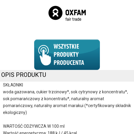
OPIS PRODUKTU
SKŁADNIKI
woda gazowana, cukier trzcinowy*, sok cytrynowy z koncentratu*,
sok pomarańczowy z koncentratu*, naturalny aromat
pomarańczowy, naturalny aromat marakui (*certyfikowany składnik
ekologiczny)
WARTOŚĆ ODŻYWCZA W 100 ml
Wartość energetyczna: 188 kJ / 45 kcal