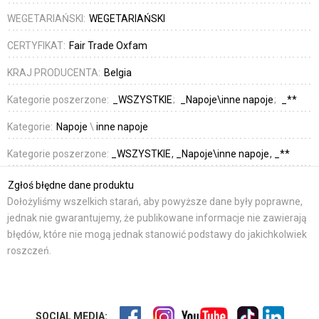
WEGETARIAŃSKI:
WEGETARIAŃSKI
CERTYFIKAT:
Fair Trade Oxfam
KRAJ PRODUCENTA:
Belgia
Kategorie poszerzone:
_WSZYSTKIE
_Napoje\inne napoje
_**
Kategorie:
Napoje
\
inne napoje
Kategorie poszerzone:
_WSZYSTKIE
_Napoje\inne napoje
_**
Zgłoś błędne dane produktu
Dołożyliśmy wszelkich starań, aby powyższe dane były poprawne,
jednak nie gwarantujemy, że publikowane informacje nie zawierają
błędów, które nie mogą jednak stanowić podstawy do jakichkolwiek
roszczeń.
SOCIAL MEDIA: