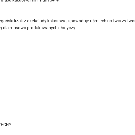
 Wegański lizak z czekolady kokosowej spowoduje uśmiech na twarzy tw
ywą dla masowo produkowanych słodyczy.
ZECHY.