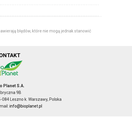
awierają błędów, które nie mogą jednak stanowić
ONTAKT
o Planet S.A.
abryczna 9B
-084 Leszno k. Warszawy, Polska
mail:
info@bioplanet.pl