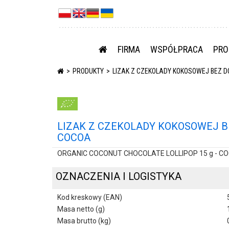
FIRMA
WSPÓŁPRACA
PRO
PRODUKTY
LIZAK Z CZEKOLADY KOKOSOWEJ BEZ D
LIZAK Z CZEKOLADY KOKOSOWEJ BE
COCOA
ORGANIC COCONUT CHOCOLATE LOLLIPOP 15 g - C
OZNACZENIA I LOGISTYKA
Kod kreskowy (EAN)
Masa netto (g)
Masa brutto (kg)