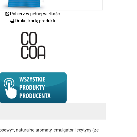
Pobierz w pełnej wielkości
Drukuj kartę produktu
osowy*, naturalne aromaty, emulgator: lecytyny (ze