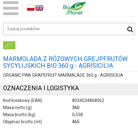
MARMOLADA Z RÓŻOWYCH GREJPFRUTÓW
SYCYLIJSKICH BIO 360 g - AGRISICILIA
ORGANIC PINK GRAPEFRUIT MARMALADE 360 g - AGRISICILIA
OZNACZENIA I LOGISTYKA
Kod kreskowy (EAN)
8034034868062
Masa netto (g)
360
Masa brutto (kg)
0,558
Objętość brutto (ml)
465