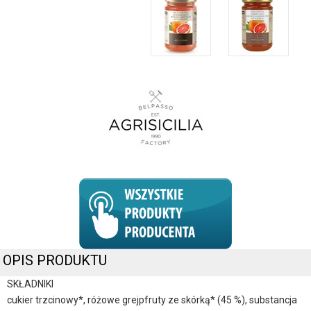
OPIS PRODUKTU
SKŁADNIKI
cukier trzcinowy*, różowe grejpfruty ze skórką* (45 %), substancja