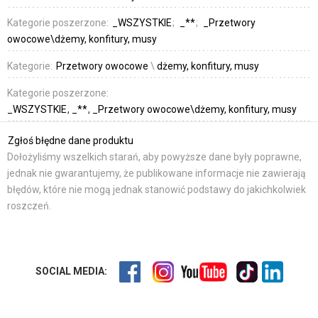
Kategorie poszerzone:
_WSZYSTKIE
_**
_Przetwory
owocowe\dżemy, konfitury, musy
Kategorie:
Przetwory owocowe
\
dżemy, konfitury, musy
Kategorie poszerzone:
_WSZYSTKIE
_**
_Przetwory owocowe\dżemy, konfitury, musy
Zgłoś błędne dane produktu
Dołożyliśmy wszelkich starań, aby powyższe dane były poprawne,
jednak nie gwarantujemy, że publikowane informacje nie zawierają
błędów, które nie mogą jednak stanowić podstawy do jakichkolwiek
roszczeń.
SOCIAL MEDIA: