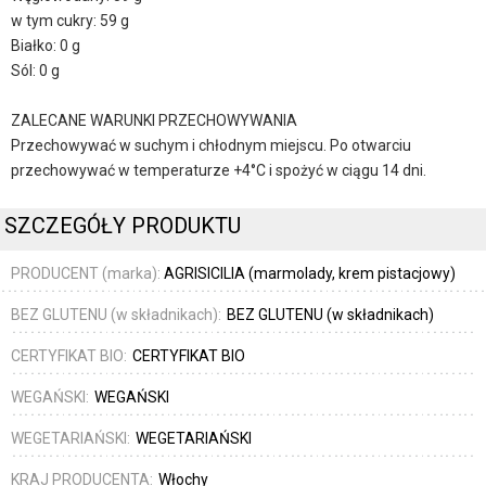
w tym cukry: 59 g
Białko: 0 g
Sól: 0 g
ZALECANE WARUNKI PRZECHOWYWANIA
Przechowywać w suchym i chłodnym miejscu. Po otwarciu
przechowywać w temperaturze +4°C i spożyć w ciągu 14 dni.
SZCZEGÓŁY PRODUKTU
PRODUCENT (marka):
AGRISICILIA (marmolady, krem pistacjowy)
BEZ GLUTENU (w składnikach):
BEZ GLUTENU (w składnikach)
CERTYFIKAT BIO:
CERTYFIKAT BIO
WEGAŃSKI:
WEGAŃSKI
WEGETARIAŃSKI:
WEGETARIAŃSKI
KRAJ PRODUCENTA:
Włochy