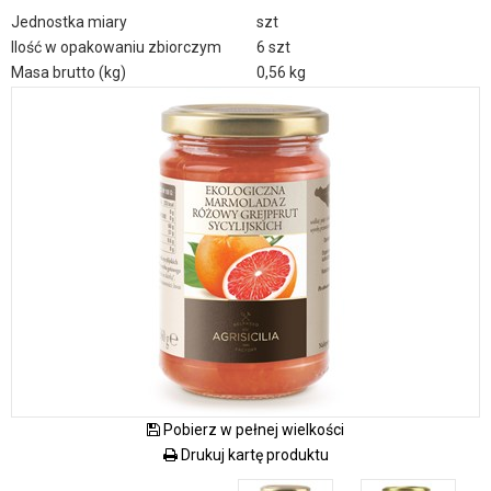
Jednostka miary
szt
Ilość w opakowaniu zbiorczym
6 szt
Masa brutto (kg)
0,56 kg
Pobierz w pełnej wielkości
Drukuj kartę produktu