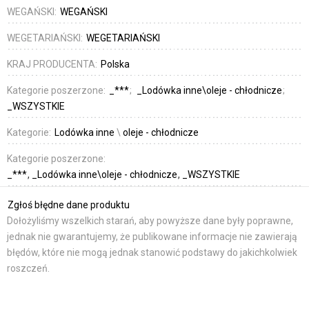
WEGAŃSKI:
WEGAŃSKI
WEGETARIAŃSKI:
WEGETARIAŃSKI
KRAJ PRODUCENTA:
Polska
Kategorie poszerzone:
_***
_Lodówka inne\oleje - chłodnicze
_WSZYSTKIE
Kategorie:
Lodówka inne
\
oleje - chłodnicze
Kategorie poszerzone:
_***
_Lodówka inne\oleje - chłodnicze
_WSZYSTKIE
Zgłoś błędne dane produktu
Dołożyliśmy wszelkich starań, aby powyższe dane były poprawne,
jednak nie gwarantujemy, że publikowane informacje nie zawierają
błędów, które nie mogą jednak stanowić podstawy do jakichkolwiek
roszczeń.