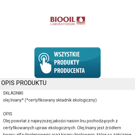
OPIS PRODUKTU
SKŁADNIKI
olej lniany* (*certyfikowany składnik ekologiczny)
OPIS
Olej powstał z najwyższej jakości nasion lnu pochodzących z
certyfikowanych upraw ekologicznych. Olej lniany jest źródłem
kwasu alfa-linolenowego oraz kwasu linolowego, które są zaliczane