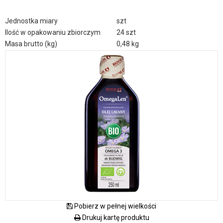
Jednostka miary
szt
Ilość w opakowaniu zbiorczym
24 szt
Masa brutto (kg)
0,48 kg
Pobierz w pełnej wielkości
Drukuj kartę produktu