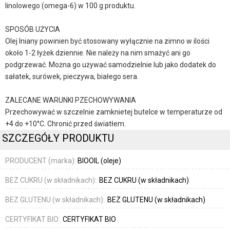
linolowego (omega-6) w 100 g produktu.
SPOSÓB UŻYCIA
Olej lniany powinien być stosowany wyłącznie na zimno w ilości
około 1-2 łyżek dziennie. Nie należy na nim smażyć ani go
podgrzewać. Można go używać samodzielnie lub jako dodatek do
sałatek, surówek, pieczywa, białego sera.
ZALECANE WARUNKI PZECHOWYWANIA
Przechowywać w szczelnie zamknietej butelce w temperaturze od
+4 do +10°C. Chronić przed światłem.
SZCZEGÓŁY PRODUKTU
PRODUCENT (marka):
BIOOIL (oleje)
BEZ CUKRU (w składnikach):
BEZ CUKRU (w składnikach)
BEZ GLUTENU (w składnikach):
BEZ GLUTENU (w składnikach)
CERTYFIKAT BIO:
CERTYFIKAT BIO