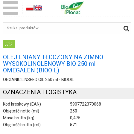
OLEJ LNIANY TŁOCZONY NA ZIMNO
WYSOKOLINOLENOWY BIO 250 ml -
OMEGALEN (BIOOIL)
ORGANIC LINSEED OIL 250 ml - BIOOIL
OZNACZENIA I LOGISTYKA
Kod kreskowy (EAN)
5907722370068
Objętość netto (ml)
250
Masa brutto (kg)
0,475
Objętość brutto (ml)
571