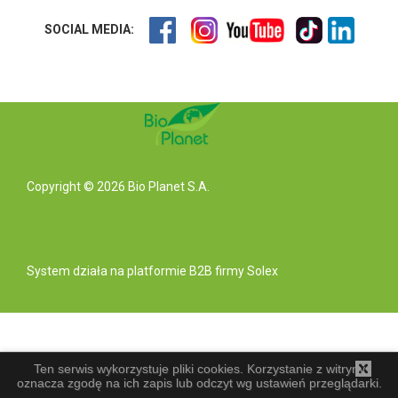
SOCIAL MEDIA:
Copyright © 2026 Bio Planet S.A.
System działa na
platformie B2B
firmy Solex
Ten serwis wykorzystuje pliki cookies. Korzystanie z witryny
oznacza zgodę na ich zapis lub odczyt wg ustawień przeglądarki.