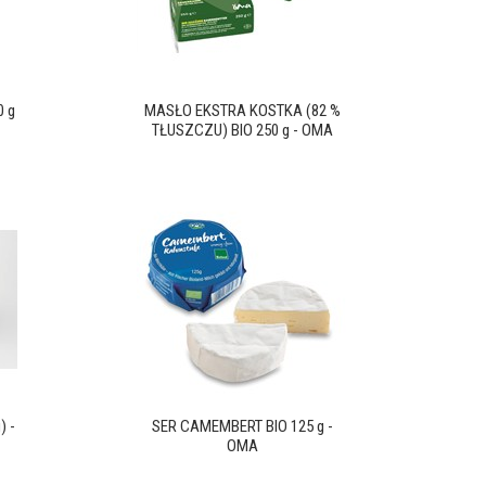
0 g
MASŁO EKSTRA KOSTKA (82 %
TŁUSZCZU) BIO 250 g - OMA
) -
SER CAMEMBERT BIO 125 g -
OMA