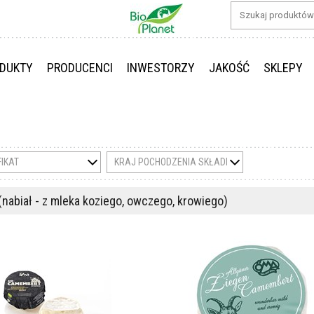
DUKTY
PRODUCENCI
INWESTORZY
JAKOŚĆ
SKLEPY
FIKAT
KRAJ POCHODZENIA SKŁADNIKÓW
nabiał - z mleka koziego, owczego, krowiego)