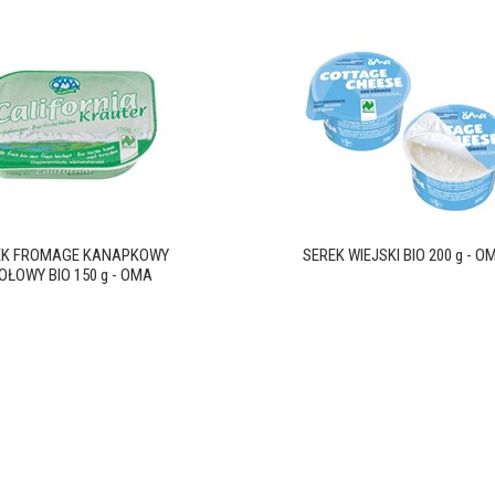
EK FROMAGE KANAPKOWY
SEREK WIEJSKI BIO 200 g - O
OŁOWY BIO 150 g - OMA