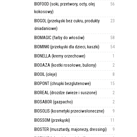
BIOFOOD (soki, przetwory, octy, olej
56
kokosowy)
BIOGOL (przekąski bez cukru, produkty
23
śniadaniowe)
BIOMAGIC (farby do włosów)
58
BIOMINKI (przekąski dla dzieci, kaszki)
54
BIONELLA (kremy orzechowe)
1
BIOOAZA (kostki rosołowe, buliony)
2
BIOOIL (oleje)
8
BIOPONT (chrupki bezglutenowe)
15
BIOREAL (drożdże świeże i suszone)
2
BIOSABOR (gazpacho)
2
BIOSOLIS (kosmetyki przeciwsłoneczne)
9
BIOSSOM (przekąski)
11
BIOSTER (musztardy, majonezy, dressingi)
9