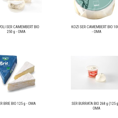
OLI SER CAMEMBERT BIO
KOZI SER CAMEMBERT BIO 10
250 g - OMA
- OMA
R BRIE BIO 125 g - OMA
SER BURRATA BIO 268 g (125 g
OMA