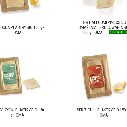
SER HALLOUMI PINDOS DO
OUDA PLASTRY BIO 150 g -
SMAŻENIA I GRILLOWANIA B
OMA
200 g - OMA
SUPER DEBI
TYLŻYCKI PLASTRY BIO 150
SER Z CHILI PLASTRY BIO 150 
g - OMA
OMA