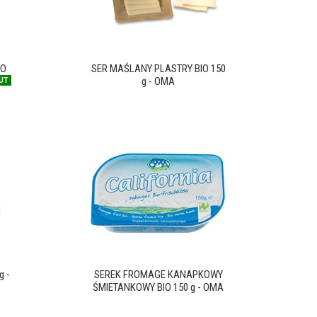
IO
SER MAŚLANY PLASTRY BIO 150
g - OMA
UT
g -
SEREK FROMAGE KANAPKOWY
ŚMIETANKOWY BIO 150 g - OMA