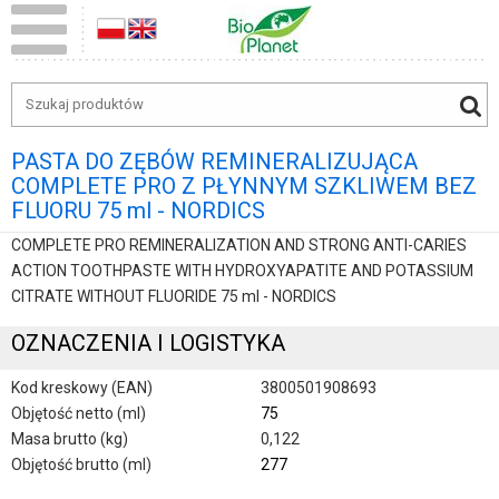
PASTA DO ZĘBÓW REMINERALIZUJĄCA
COMPLETE PRO Z PŁYNNYM SZKLIWEM BEZ
FLUORU 75 ml - NORDICS
COMPLETE PRO REMINERALIZATION AND STRONG ANTI-CARIES
ACTION TOOTHPASTE WITH HYDROXYAPATITE AND POTASSIUM
CITRATE WITHOUT FLUORIDE 75 ml - NORDICS
OZNACZENIA I LOGISTYKA
Kod kreskowy (EAN)
3800501908693
Objętość netto (ml)
75
Masa brutto (kg)
0,122
Objętość brutto (ml)
277