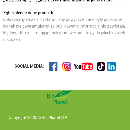
Zgłoś błędne dane produktu
Dołożyliśmy wszelkich starań, aby powyższe dane były poprawne,
jednak nie gwarantujemy, że publikowane informacje nie zawierają
błędów, które nie mogą jednak stanowić podstawy do jakichkolwiek
roszczeń.
SOCIAL MEDIA:
Copyright © 2026 Bio Planet S.A.