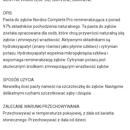
OPIS
Pasta do zębów Nordics Complete Pro remineralizująca z ponad
97% składników pochodzenia naturalnego. Ta pasta do zębów
została opracowana dla osób, które chcą przywrócić naturalną siłę
zębów i zmniejszyć wrażliwość. Aktywnymi składnikami są
hydroksyapatyt (znany również jako płynne szkliwo) i cytrynian
potasu. Hydroksyapatyt wypełnia mikropęknięcia szkliwa i
wspomaga remineralizację zębów. Cytrynian potasu jest
skutecznym środkiem zmniejszającym wrażliwość zębów.
SPOSÓB UŻYCIA
Niewielką ilość pasty nanieść na szczoteczkę do zębów. Następnie
delikatnymi ruchami szczotkować zęby i dziąsła.
ZALECANE WARUNKI PRZECHOWYWANIA
Przechowywać w temperaturze pokojowej, z dala od światła
słonecznego. Przechowywać z dala od dzieci.