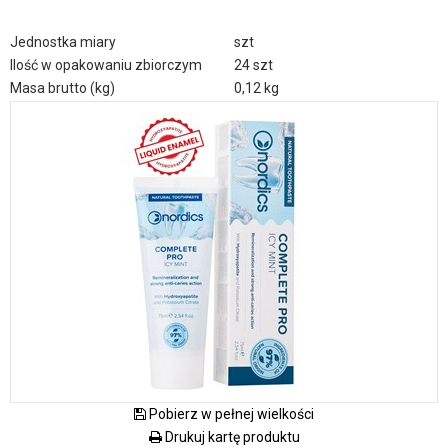
Jednostka miary
szt
Ilość w opakowaniu zbiorczym
24 szt
Masa brutto (kg)
0,12 kg
Pobierz w pełnej wielkości
Drukuj kartę produktu