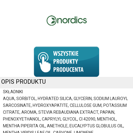
OPIS PRODUKTU
SKŁADNIKI
AQUA, SORBITOL, HYDRATED SILICA, GLYCERIN, SODIUM LAUROYL
SARCOSINATE, HYDROXYAPATITE, CELLULOSE GUM, POTASSIUM
CITRATE, AROMA, STEVIA REBAUDIANA EXTRACT, PAPAIN,
PHENOXYETHANOL, CAPRYLYL GLYCOL, CI 42090, MENTHOL,
MENTHA PIPERITA OIL, ANETHOLE, EUCALYPTUS GLOBULUS OIL,
MENTHA VIRIDIS LEAF OIL, CARVONE, LIMONENE.