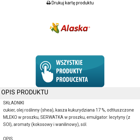
Drukuj kartę produktu
OPIS PRODUKTU
SKŁADNIKI
cukier, olej roślinny (shea), kasza kukurydziana 17 %, odtłuszczone
MLEKO w proszku, SERWATKA w proszku, emulgator: lecytyny (z
SOI), aromaty (kokosowy i wanilinowy), sól.
OPIS