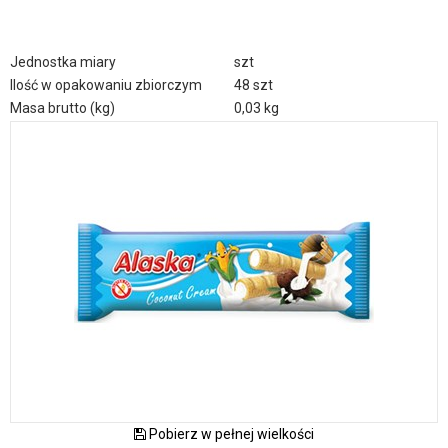
Jednostka miary
szt
Ilość w opakowaniu zbiorczym
48 szt
Masa brutto (kg)
0,03 kg
Pobierz w pełnej wielkości