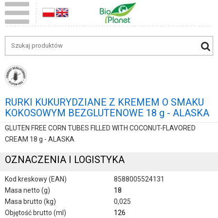
RURKI KUKURYDZIANE Z KREMEM O SMAKU
KOKOSOWYM BEZGLUTENOWE 18 g - ALASKA
GLUTEN FREE CORN TUBES FILLED WITH COCONUT-FLAVORED
CREAM 18 g - ALASKA
OZNACZENIA I LOGISTYKA
Kod kreskowy (EAN)
8588005524131
Masa netto (g)
18
Masa brutto (kg)
0,025
Objętość brutto (ml)
126