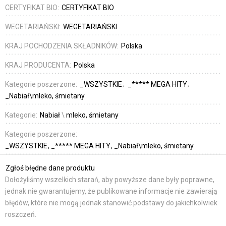
CERTYFIKAT BIO:
CERTYFIKAT BIO
WEGETARIAŃSKI:
WEGETARIAŃSKI
KRAJ POCHODZENIA SKŁADNIKÓW:
Polska
KRAJ PRODUCENTA:
Polska
Kategorie poszerzone:
_WSZYSTKIE
_***** MEGA HITY
_Nabiał\mleko, śmietany
Kategorie:
Nabiał
\
mleko, śmietany
Kategorie poszerzone:
_WSZYSTKIE
_***** MEGA HITY
_Nabiał\mleko, śmietany
Zgłoś błędne dane produktu
Dołożyliśmy wszelkich starań, aby powyższe dane były poprawne,
jednak nie gwarantujemy, że publikowane informacje nie zawierają
błędów, które nie mogą jednak stanowić podstawy do jakichkolwiek
roszczeń.