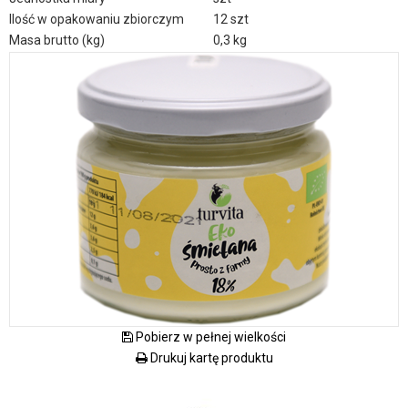
Ilość w opakowaniu zbiorczym
12 szt
Masa brutto (kg)
0,3 kg
Pobierz w pełnej wielkości
Drukuj kartę produktu