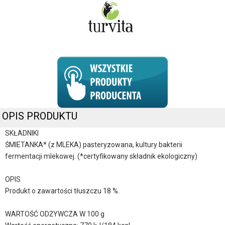
OPIS PRODUKTU
SKŁADNIKI
ŚMIETANKA* (z MLEKA) pasteryzowana, kultury bakterii
fermentacji mlekowej. (*certyfikowany składnik ekologiczny)
OPIS
Produkt o zawartości tłuszczu 18 %.
WARTOŚĆ ODŻYWCZA W 100 g