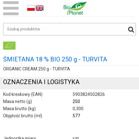
ŚMIETANA 18 % BIO 250 g - TURVITA
ORGANIC CREAM 250 g - TURVITA
OZNACZENIA I LOGISTYKA
Kod kreskowy (EAN)
5903824502826
Masa netto (g)
250
Masa brutto (kg)
0,300
Objętość brutto (ml)
577
Jednostka miary
szt