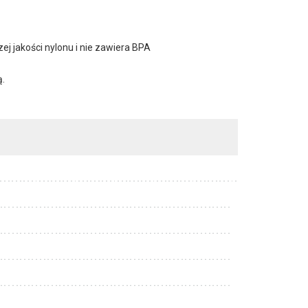
j jakości nylonu i nie zawiera BPA
ą.