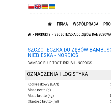
FIRMA
WSPÓŁPRACA
PRO
PRODUKTY
SZCZOTECZKA DO ZĘBÓW BAMBUSOWA Ś
SZCZOTECZKA DO ZĘBÓW BAMBUS
NIEBIESKA - NORDICS
BAMBOO BLUE TOOTHBRUSH - NORDICS
OZNACZENIA I LOGISTYKA
Kod kreskowy (EAN)
Masa netto (g)
Masa brutto (kg)
Objętość brutto (ml)