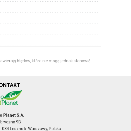
awierają błędów, które nie mogą jednak stanowić
ONTAKT
o Planet S.A.
abryczna 9B
-084 Leszno k. Warszawy, Polska