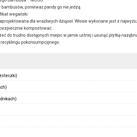
bambusów, ponieważ pandy go nie jedzą.
fikat wegański.
projektowana dla wrażliwych dziąseł. Włosie wykonane jest z najwyższe
ą bezpiecznie kompostować.
eć do trudno dostępnych miejsc w jamie ustnej i usunąć płytkę nazębn
recyklingu pokonsumpcyjnego.
zoteczki)
ach)
dnikach)