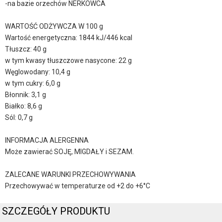
-na bazie orzechów NERKOWCA
WARTOŚĆ ODŻYWCZA W 100 g
Wartość energetyczna: 1844 kJ/446 kcal
Tłuszcz: 40 g
w tym kwasy tłuszczowe nasycone: 22 g
Węglowodany: 10,4 g
w tym cukry: 6,0 g
Błonnik: 3,1 g
Białko: 8,6 g
Sól: 0,7 g
INFORMACJA ALERGENNA
Może zawierać SOJĘ, MIGDAŁY i SEZAM.
ZALECANE WARUNKI PRZECHOWYWANIA
Przechowywać w temperaturze od +2 do +6°C
SZCZEGÓŁY PRODUKTU