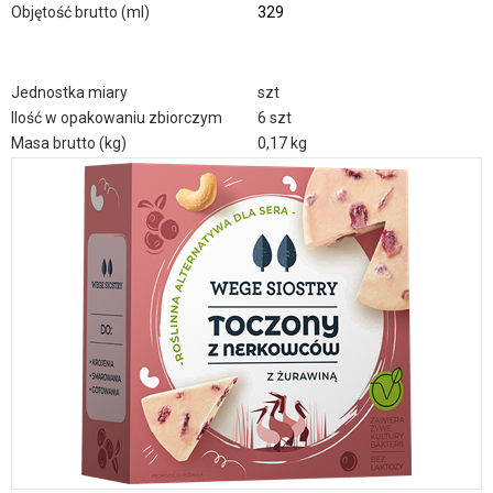
Objętość brutto (ml)
329
Jednostka miary
szt
Ilość w opakowaniu zbiorczym
6 szt
Masa brutto (kg)
0,17 kg