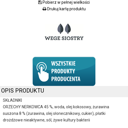
Pobierz w pełnej wielkości
Drukuj kartę produktu
OPIS PRODUKTU
SKŁADNIKI
ORZECHY NERKOWCA 45 %, woda, olej kokosowy, żurawina
suszona 8 % (żurawina, olej słonecznikowy, cukier), płatki
drożdżowe nieaktywne, sól, żywe kultury bakterii