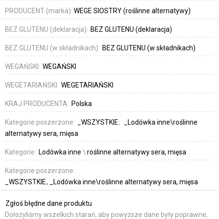
PRODUCENT (marka):
WEGE SIOSTRY (roślinne alternatywy)
BEZ GLUTENU (deklaracja):
BEZ GLUTENU (deklaracja)
BEZ GLUTENU (w składnikach):
BEZ GLUTENU (w składnikach)
WEGAŃSKI:
WEGAŃSKI
WEGETARIAŃSKI:
WEGETARIAŃSKI
KRAJ PRODUCENTA:
Polska
Kategorie poszerzone:
_WSZYSTKIE
_Lodówka inne\roślinne
alternatywy sera, mięsa
Kategorie:
Lodówka inne
\
roślinne alternatywy sera, mięsa
Kategorie poszerzone:
_WSZYSTKIE
_Lodówka inne\roślinne alternatywy sera, mięsa
Zgłoś błędne dane produktu
Dołożyliśmy wszelkich starań, aby powyższe dane były poprawne,