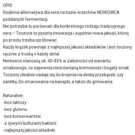
OPIS
Roślinna alternatywa dla sera na bazie orzechów NERKOWCA
poddanych fermentacji.
Nie potrzeba tu porównań dla konkretnego rodzaju tradycyjnego
sera – Toczone to pyszna innowacja i zupełnie nowa jakość, której
po prostu trzeba spróbować.
Każdy krążek powstaje z najlepszej jakości składników i jest toczony
ręcznie z troską o każdy detal.
Nerkowce stanowią ok. 40-45% w zależności od wariantu
smakowego, co zapewnia niezrównaną kremowość i bogaty smak.
Toczony idealnie nadaje się do krojenia na deskę przekąsek, czy
sałatkę. Do smarowania na kanapki, a także do gotowania.
Naturalnie:
-bez laktozy
-bez glutenu
-bez konserwantów
-z żywymi kulturami bakterii
-najlepszej jakości składniki