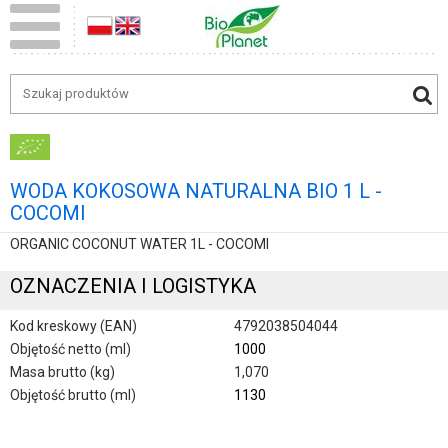
WODA KOKOSOWA NATURALNA BIO 1 L -
COCOMI
ORGANIC COCONUT WATER 1L - COCOMI
OZNACZENIA I LOGISTYKA
Kod kreskowy (EAN)
4792038504044
Objętość netto (ml)
1000
Masa brutto (kg)
1,070
Objętość brutto (ml)
1130