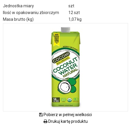
Jednostka miary
szt
Ilość w opakowaniu zbiorczym
12 szt
Masa brutto (kg)
1,07 kg
Pobierz w pełnej wielkości
Drukuj kartę produktu