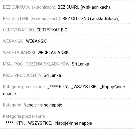
BEZ CUKRU (w składnikach):
BEZ CUKRU (w składnikach)
BEZ GLUTENU (w składnikach):
BEZ GLUTENU (w składnikach)
CERTYFIKAT BIO:
CERTYFIKAT BIO
WEGAŃSKI:
WEGAŃSKI
WEGETARIAŃSKI:
WEGETARIAŃSKI
KRAJ POCHODZENIA SKŁADNIKÓW:
Sri Lanka
KRAJ PRODUCENTA:
Sri Lanka
Kategorie poszerzone:
_**** HITY
_WSZYSTKIE
_Napoje\inne
napoje
Kategorie:
Napoje
\
inne napoje
Kategorie poszerzone:
_**** HITY
_WSZYSTKIE
_Napoje\inne napoje