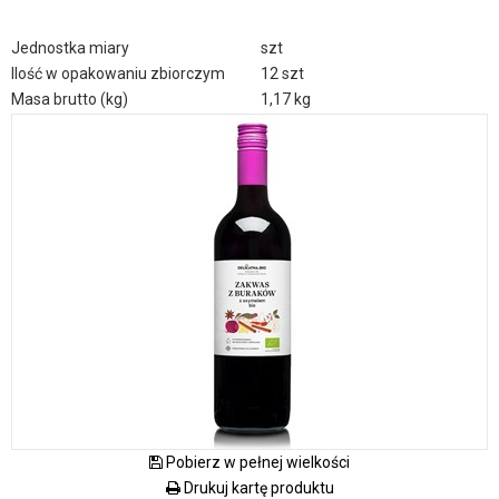
Jednostka miary
szt
Ilość w opakowaniu zbiorczym
12 szt
Masa brutto (kg)
1,17 kg
Pobierz w pełnej wielkości
Drukuj kartę produktu