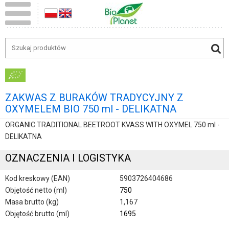
ZAKWAS Z BURAKÓW TRADYCYJNY Z
OXYMELEM BIO 750 ml - DELIKATNA
ORGANIC TRADITIONAL BEETROOT KVASS WITH OXYMEL 750 ml -
DELIKATNA
OZNACZENIA I LOGISTYKA
Kod kreskowy (EAN)
5903726404686
Objętość netto (ml)
750
Masa brutto (kg)
1,167
Objętość brutto (ml)
1695