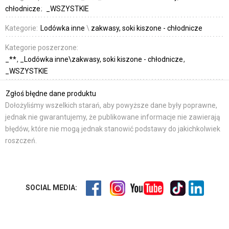
chłodnicze
_WSZYSTKIE
Kategorie:
Lodówka inne
\
zakwasy, soki kiszone - chłodnicze
Kategorie poszerzone:
_**
_Lodówka inne\zakwasy, soki kiszone - chłodnicze
_WSZYSTKIE
Zgłoś błędne dane produktu
Dołożyliśmy wszelkich starań, aby powyższe dane były poprawne,
jednak nie gwarantujemy, że publikowane informacje nie zawierają
błędów, które nie mogą jednak stanowić podstawy do jakichkolwiek
roszczeń.
SOCIAL MEDIA: