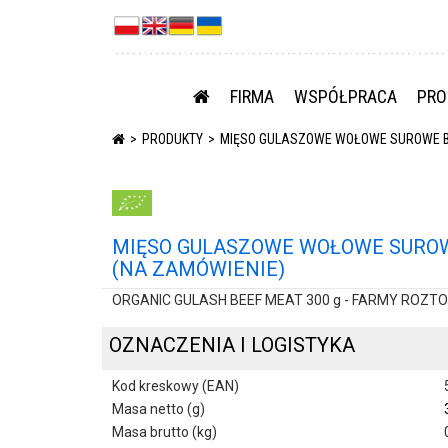
FIRMA
WSPÓŁPRACA
PRO
PRODUKTY
MIĘSO GULASZOWE WOŁOWE SUROWE BIO
MIĘSO GULASZOWE WOŁOWE SUROWE
(NA ZAMÓWIENIE)
ORGANIC GULASH BEEF MEAT 300 g - FARMY ROZT
OZNACZENIA I LOGISTYKA
Kod kreskowy (EAN)
Masa netto (g)
Masa brutto (kg)