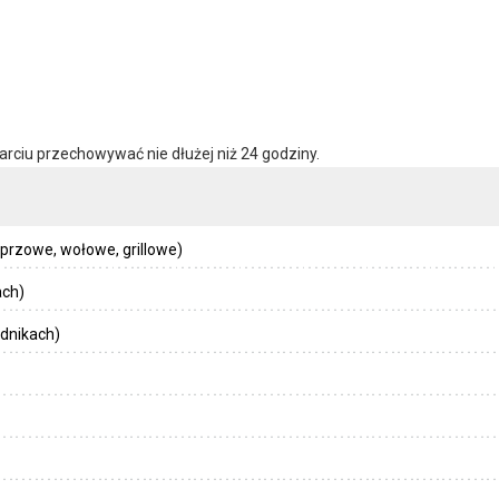
ciu przechowywać nie dłużej niż 24 godziny.
zowe, wołowe, grillowe)
ach)
dnikach)