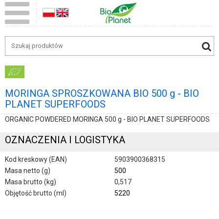
MORINGA SPROSZKOWANA BIO 500 g - BIO
PLANET SUPERFOODS
ORGANIC POWDERED MORINGA 500 g - BIO PLANET SUPERFOODS
OZNACZENIA I LOGISTYKA
Kod kreskowy (EAN)
5903900368315
Masa netto (g)
500
Masa brutto (kg)
0,517
Objętość brutto (ml)
5220