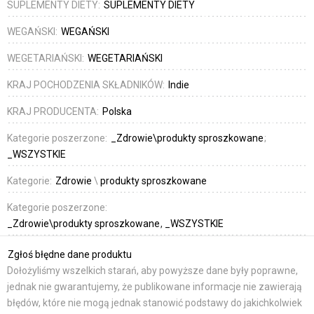
SUPLEMENTY DIETY:
SUPLEMENTY DIETY
WEGAŃSKI:
WEGAŃSKI
WEGETARIAŃSKI:
WEGETARIAŃSKI
KRAJ POCHODZENIA SKŁADNIKÓW:
Indie
KRAJ PRODUCENTA:
Polska
Kategorie poszerzone:
_Zdrowie\produkty sproszkowane
_WSZYSTKIE
Kategorie:
Zdrowie
\
produkty sproszkowane
Kategorie poszerzone:
_Zdrowie\produkty sproszkowane
_WSZYSTKIE
Zgłoś błędne dane produktu
Dołożyliśmy wszelkich starań, aby powyższe dane były poprawne,
jednak nie gwarantujemy, że publikowane informacje nie zawierają
błędów, które nie mogą jednak stanowić podstawy do jakichkolwiek