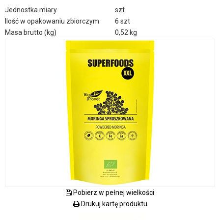
Jednostka miary
szt
Ilość w opakowaniu zbiorczym
6 szt
Masa brutto (kg)
0,52 kg
Pobierz w pełnej wielkości
Drukuj kartę produktu